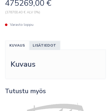
475269,00
€
(
378700,40
€ ALV 0%)
Varasto loppu
KUVAUS
LISÄTIEDOT
Kuvaus
Tutustu myös