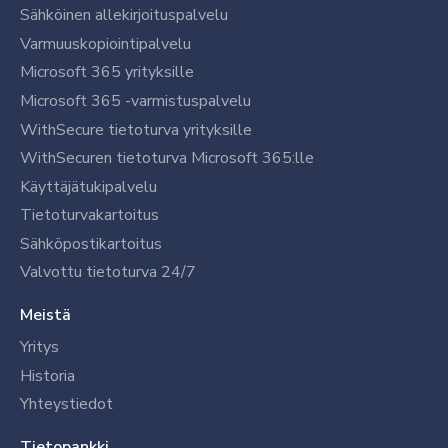
Sähköinen allekirjoituspalvelu
Varmuuskopiointipalvelu
Microsoft 365 yrityksille
Microsoft 365 -varmistuspalvelu
WithSecure tietoturva yrityksille
WithSecuren tietoturva Microsoft 365:lle
Käyttäjätukipalvelu
Tietoturvakartoitus
Sähköpostikartoitus
Valvottu tietoturva 24/7
Meistä
Yritys
Historia
Yhteystiedot
Tietopankki