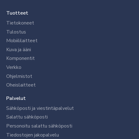
Tuotteet
Tietokoneet
Tulostus
Mobiililaitteet
Kuva ja ääni
Komponentit
Verkko
Ohjelmistot
Oheislaitteet
Palvelut
Sähköposti ja viestintäpalvelut
Salattu sähköposti
Personoitu salattu sähköposti
Tiedostojen jakopalvelu