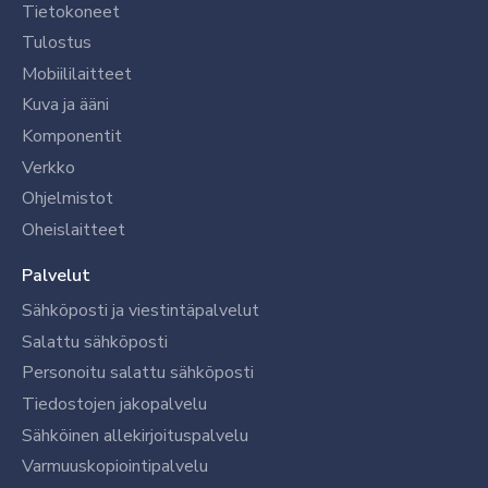
Tietokoneet
Tulostus
Mobiililaitteet
Kuva ja ääni
Komponentit
Verkko
Ohjelmistot
Oheislaitteet
Palvelut
Sähköposti ja viestintäpalvelut
Salattu sähköposti
Personoitu salattu sähköposti
Tiedostojen jakopalvelu
Sähköinen allekirjoituspalvelu
Varmuuskopiointipalvelu