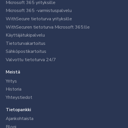
Microsoft 365 yrityksille
Microsoft 365 -varmistuspalvelu
WithSecure tietoturva yrityksille
WithSecuren tietoturva Microsoft 365:lle
Käyttäjätukipalvelu
Tietoturvakartoitus
Sähköpostikartoitus
Valvottu tietoturva 24/7
Meistä
Yritys
Historia
Yhteystiedot
Tietopankki
Ajankohtaista
Blogi