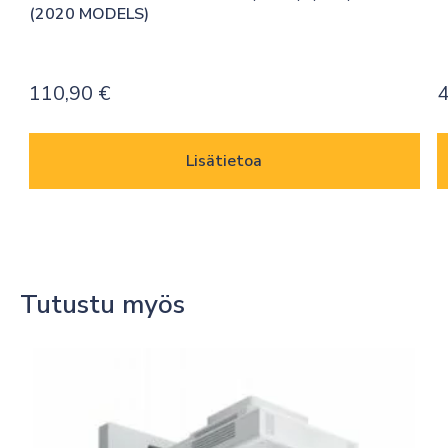
(2020 MODELS)
110,90
€
4
Lisätietoa
Tutustu myös