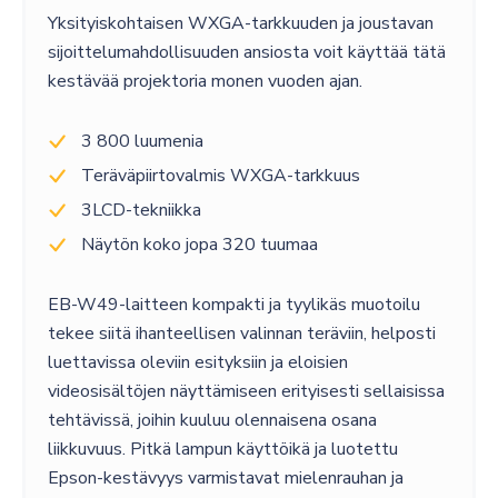
Yksityiskohtaisen WXGA-tarkkuuden ja joustavan
sijoittelumahdollisuuden ansiosta voit käyttää tätä
kestävää projektoria monen vuoden ajan.
3 800 luumenia
Teräväpiirtovalmis WXGA-tarkkuus
3LCD-tekniikka
Näytön koko jopa 320 tuumaa
EB-W49-laitteen kompakti ja tyylikäs muotoilu
tekee siitä ihanteellisen valinnan teräviin, helposti
luettavissa oleviin esityksiin ja eloisien
videosisältöjen näyttämiseen erityisesti sellaisissa
tehtävissä, joihin kuuluu olennaisena osana
liikkuvuus. Pitkä lampun käyttöikä ja luotettu
Epson-kestävyys varmistavat mielenrauhan ja