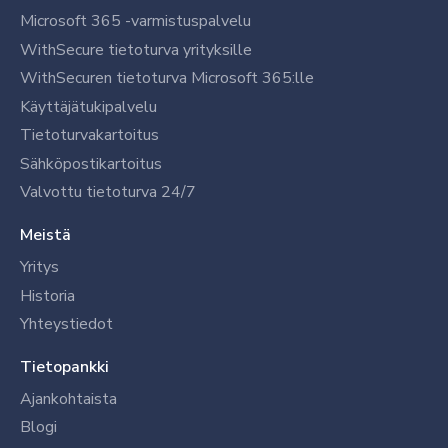
Microsoft 365 -varmistuspalvelu
WithSecure tietoturva yrityksille
WithSecuren tietoturva Microsoft 365:lle
Käyttäjätukipalvelu
Tietoturvakartoitus
Sähköpostikartoitus
Valvottu tietoturva 24/7
Meistä
Yritys
Historia
Yhteystiedot
Tietopankki
Ajankohtaista
Blogi