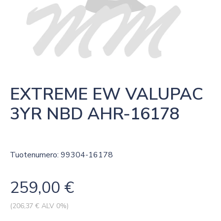
EXTREME EW VALUPAC 
3YR NBD AHR-16178
Tuotenumero: 99304-16178
259,00
€
(
206,37
€ ALV 0%)