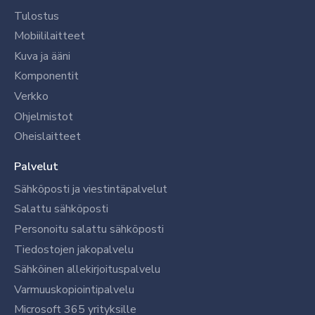
Tulostus
Mobiililaitteet
Kuva ja ääni
Komponentit
Verkko
Ohjelmistot
Oheislaitteet
Palvelut
Sähköposti ja viestintäpalvelut
Salattu sähköposti
Personoitu salattu sähköposti
Tiedostojen jakopalvelu
Sähköinen allekirjoituspalvelu
Varmuuskopiointipalvelu
Microsoft 365 yrityksille