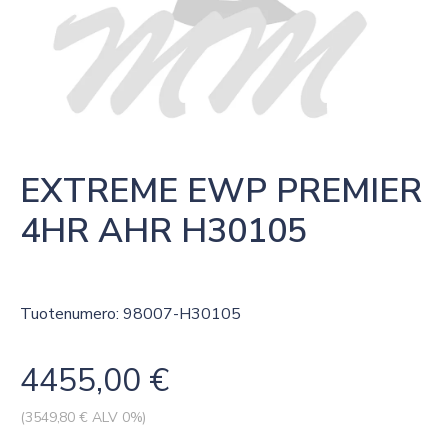
EXTREME EWP PREMIER 
4HR AHR H30105
Tuotenumero: 98007-H30105
4455,00
€
(
3549,80
€ ALV 0%)