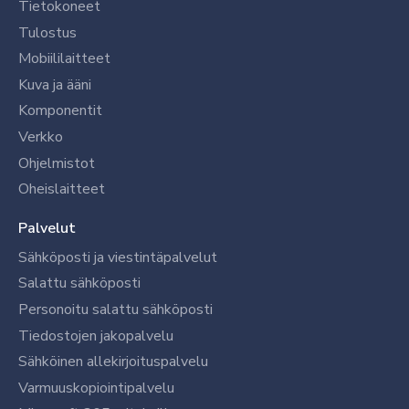
Tietokoneet
Tulostus
Mobiililaitteet
Kuva ja ääni
Komponentit
Verkko
Ohjelmistot
Oheislaitteet
Palvelut
Sähköposti ja viestintäpalvelut
Salattu sähköposti
Personoitu salattu sähköposti
Tiedostojen jakopalvelu
Sähköinen allekirjoituspalvelu
Varmuuskopiointipalvelu