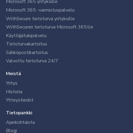
Microsoft 365 yrityksille
Microsoft 365 -varmistuspalvelu
WithSecure tietoturva yrityksille
WithSecuren tietoturva Microsoft 365:lle
Käyttäjätukipalvelu
Tietoturvakartoitus
Sähköpostikartoitus
Valvottu tietoturva 24/7
Meistä
Yritys
Historia
Yhteystiedot
Tietopankki
Ajankohtaista
Blogi