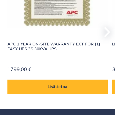
APC 1 YEAR ON-SITE WARRANTY EXT FOR (1) 
L
EASY UPS 3S 30KVA UPS
1799,00
€
Lisätietoa