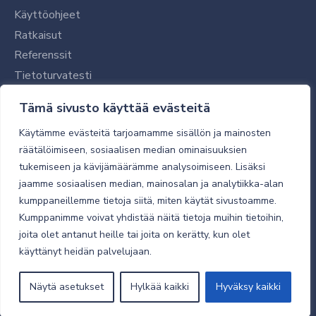
Käyttöohjeet
Ratkaisut
Referenssit
Tietoturvatesti
Tilaajalle
Tämä sivusto käyttää evästeitä
Toimitustavat ja -kulut
Käytämme evästeitä tarjoamamme sisällön ja mainosten
Verkkokaupan yleiset ehdot
räätälöimiseen, sosiaalisen median ominaisuuksien
tukemiseen ja kävijämäärämme analysoimiseen. Lisäksi
Toimitusehdot
jaamme sosiaalisen median, mainosalan ja analytiikka-alan
Tietosuojaseloste
kumppaneillemme tietoja siitä, miten käytät sivustoamme.
Tietoturva
Kumppanimme voivat yhdistää näitä tietoja muihin tietoihin,
joita olet antanut heille tai joita on kerätty, kun olet
käyttänyt heidän palvelujaan.
© 2026 Micro Magic
Näytä asetukset
Hylkää kaikki
Hyväksy kaikki