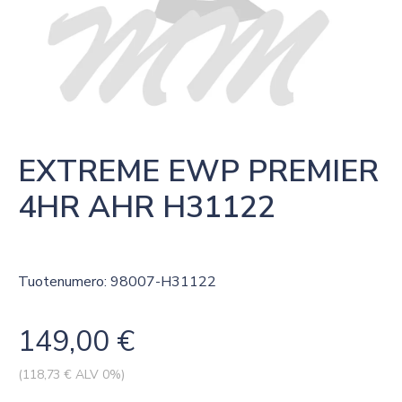
EXTREME EWP PREMIER 
4HR AHR H31122
Tuotenumero: 98007-H31122
149,00
€
(
118,73
€ ALV 0%)