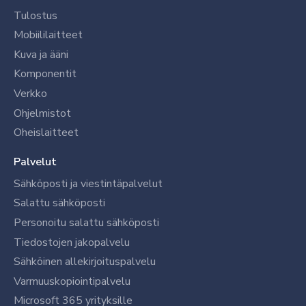
Tulostus
Mobiililaitteet
Kuva ja ääni
Komponentit
Verkko
Ohjelmistot
Oheislaitteet
Palvelut
Sähköposti ja viestintäpalvelut
Salattu sähköposti
Personoitu salattu sähköposti
Tiedostojen jakopalvelu
Sähköinen allekirjoituspalvelu
Varmuuskopiointipalvelu
Microsoft 365 yrityksille