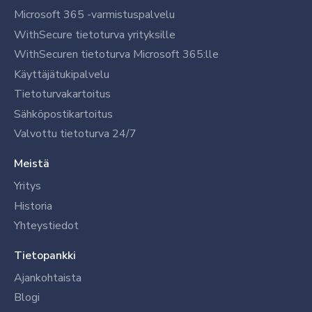
Microsoft 365 -varmistuspalvelu
WithSecure tietoturva yrityksille
WithSecuren tietoturva Microsoft 365:lle
Käyttäjätukipalvelu
Tietoturvakartoitus
Sähköpostikartoitus
Valvottu tietoturva 24/7
Meistä
Yritys
Historia
Yhteystiedot
Tietopankki
Ajankohtaista
Blogi