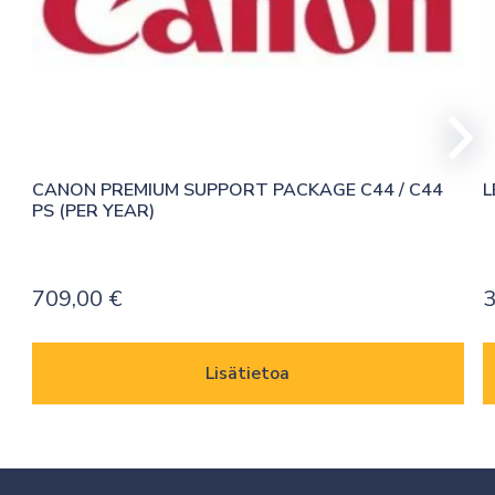
CANON PREMIUM SUPPORT PACKAGE C44 / C44 
L
PS (PER YEAR)
709,00
€
Lisätietoa