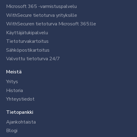
Microsoft 365 -varmistuspalvelu
WithSecure tietoturva yrityksille
WithSecuren tietoturva Microsoft 365:lle
Käyttäjätukipalvelu
Tietoturvakartoitus
Sähköpostikartoitus
Valvottu tietoturva 24/7
Meistä
Yritys
Historia
Yhteystiedot
Tietopankki
Ajankohtaista
Blogi