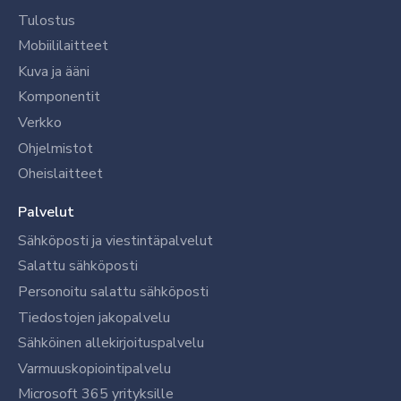
Tulostus
Mobiililaitteet
Kuva ja ääni
Komponentit
Verkko
Ohjelmistot
Oheislaitteet
Palvelut
Sähköposti ja viestintäpalvelut
Salattu sähköposti
Personoitu salattu sähköposti
Tiedostojen jakopalvelu
Sähköinen allekirjoituspalvelu
Varmuuskopiointipalvelu
Microsoft 365 yrityksille