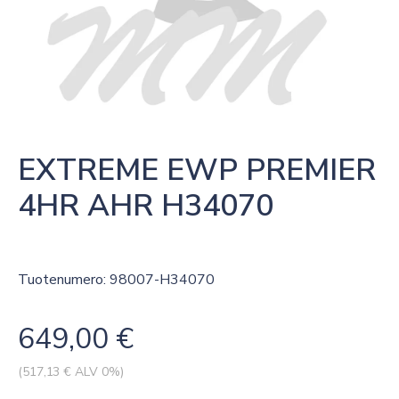
EXTREME EWP PREMIER 
4HR AHR H34070
Tuotenumero: 98007-H34070
649,00
€
(
517,13
€ ALV 0%)