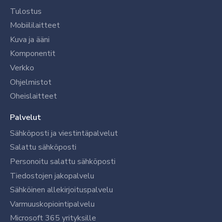
Tulostus
Mobiililaitteet
Kuva ja ääni
Komponentit
Verkko
Ohjelmistot
Oheislaitteet
Palvelut
Sähköposti ja viestintäpalvelut
Salattu sähköposti
Personoitu salattu sähköposti
Tiedostojen jakopalvelu
Sähköinen allekirjoituspalvelu
Varmuuskopiointipalvelu
Microsoft 365 yrityksille