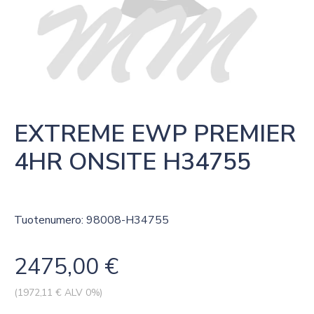
EXTREME EWP PREMIER 
4HR ONSITE H34755
Tuotenumero: 98008-H34755
2475,00
€
(
1972,11
€ ALV 0%)