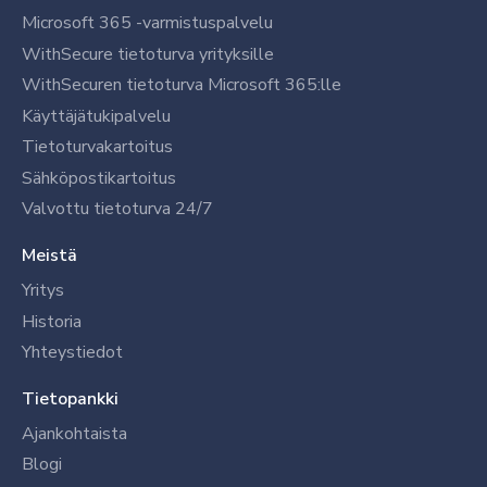
Microsoft 365 -varmistuspalvelu
WithSecure tietoturva yrityksille
WithSecuren tietoturva Microsoft 365:lle
Käyttäjätukipalvelu
Tietoturvakartoitus
Sähköpostikartoitus
Valvottu tietoturva 24/7
Meistä
Yritys
Historia
Yhteystiedot
Tietopankki
Ajankohtaista
Blogi