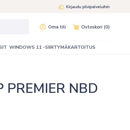
Kirjaudu pilvipalveluihin
Oma tili
Ostoskori (0)
SIT
WINDOWS 11 -SIIRTYMÄKARTOITUS
 PREMIER NBD 