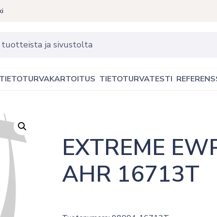
ki
TIETOTURVAKARTOITUS
TIETOTURVATESTI
REFERENS
EXTREME EWP
AHR 16713T