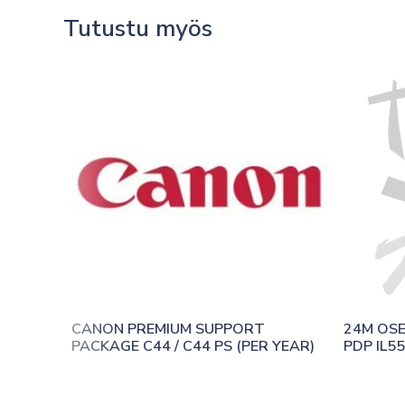
Tutustu myös
CANON PREMIUM SUPPORT 
24M OS
PACKAGE C44 / C44 PS (PER YEAR)
PDP IL5