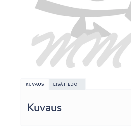
KUVAUS
LISÄTIEDOT
Kuvaus