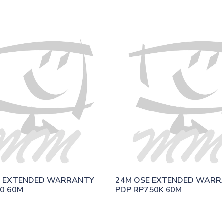
E EXTENDED WARRANTY 
24M OSE EXTENDED WARR
50 60M
PDP RP750K 60M