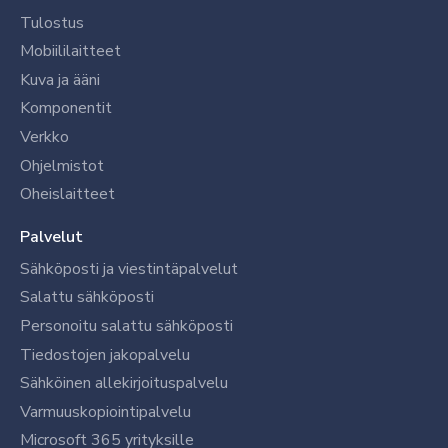
Tulostus
Mobiililaitteet
Kuva ja ääni
Komponentit
Verkko
Ohjelmistot
Oheislaitteet
Palvelut
Sähköposti ja viestintäpalvelut
Salattu sähköposti
Personoitu salattu sähköposti
Tiedostojen jakopalvelu
Sähköinen allekirjoituspalvelu
Varmuuskopiointipalvelu
Microsoft 365 yrityksille