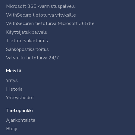
Microsoft 365 -varmistuspalvelu
WithSecure tietoturva yrityksille
WithSecuren tietoturva Microsoft 365:lle
Käyttäjätukipalvelu
Tietoturvakartoitus
Sähköpostikartoitus
Valvottu tietoturva 24/7
Meistä
Yritys
Historia
Yhteystiedot
Tietopankki
Ajankohtaista
Blogi