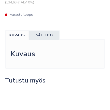
(
134,66
€ ALV 0%)
Varasto loppu
KUVAUS
LISÄTIEDOT
Kuvaus
Tutustu myös