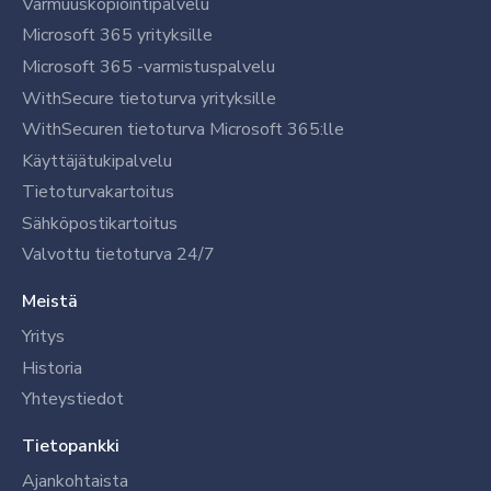
Varmuuskopiointipalvelu
Microsoft 365 yrityksille
Microsoft 365 -varmistuspalvelu
WithSecure tietoturva yrityksille
WithSecuren tietoturva Microsoft 365:lle
Käyttäjätukipalvelu
Tietoturvakartoitus
Sähköpostikartoitus
Valvottu tietoturva 24/7
Meistä
Yritys
Historia
Yhteystiedot
Tietopankki
Ajankohtaista