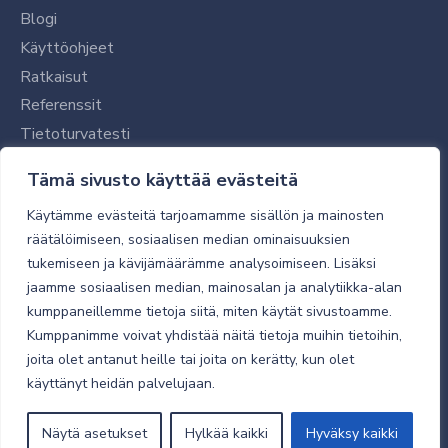
Blogi
Käyttöohjeet
Ratkaisut
Referenssit
Tietoturvatesti
Tilaajalle
Tämä sivusto käyttää evästeitä
Toimitustavat ja -kulut
Käytämme evästeitä tarjoamamme sisällön ja mainosten
Verkkokaupan yleiset ehdot
räätälöimiseen, sosiaalisen median ominaisuuksien
tukemiseen ja kävijämäärämme analysoimiseen. Lisäksi
Toimitusehdot
jaamme sosiaalisen median, mainosalan ja analytiikka-alan
Tietosuojaseloste
kumppaneillemme tietoja siitä, miten käytät sivustoamme.
Tietoturva
Kumppanimme voivat yhdistää näitä tietoja muihin tietoihin,
joita olet antanut heille tai joita on kerätty, kun olet
käyttänyt heidän palvelujaan.
© 2026 Micro Magic
Näytä asetukset
Hylkää kaikki
Hyväksy kaikki