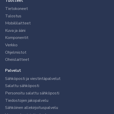
Tuotteet
Tietokoneet
Tulostus
Mobiililaitteet
Kuva ja ääni
Komponentit
Verkko
Ohjelmistot
Oheislaitteet
Palvelut
Sähköposti ja viestintäpalvelut
Salattu sähköposti
Personoitu salattu sähköposti
Tiedostojen jakopalvelu
Sähköinen allekirjoituspalvelu