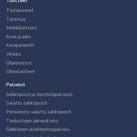
Tuotteet
Tietokoneet
Tulostus
Mobiililaitteet
Kuva ja ääni
Komponentit
Verkko
Ohjelmistot
Oheislaitteet
Palvelut
Sähköposti ja viestintäpalvelut
Salattu sähköposti
Personoitu salattu sähköposti
Tiedostojen jakopalvelu
Sähköinen allekirjoituspalvelu