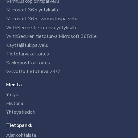
Varmuuskopiointipalvelu
Microsoft 365 yrityksille
Microsoft 365 -varmistuspalvelu
WithSecure tietoturva yrityksille
WithSecuren tietoturva Microsoft 365:lle
Käyttäjätukipalvelu
Tietoturvakartoitus
Sähköpostikartoitus
Valvottu tietoturva 24/7
Meistä
Yritys
Historia
Yhteystiedot
Tietopankki
Ajankohtaista