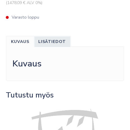
(
1478,09
€ ALV 0%)
Varasto loppu
KUVAUS
LISÄTIEDOT
Kuvaus
Tutustu myös