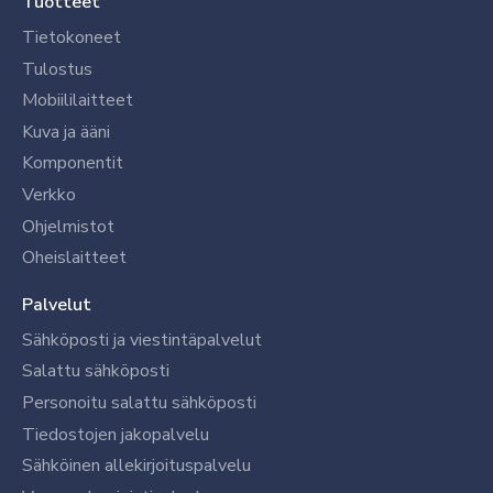
Tuotteet
Tietokoneet
Tulostus
Mobiililaitteet
Kuva ja ääni
Komponentit
Verkko
Ohjelmistot
Oheislaitteet
Palvelut
Sähköposti ja viestintäpalvelut
Salattu sähköposti
Personoitu salattu sähköposti
Tiedostojen jakopalvelu
Sähköinen allekirjoituspalvelu