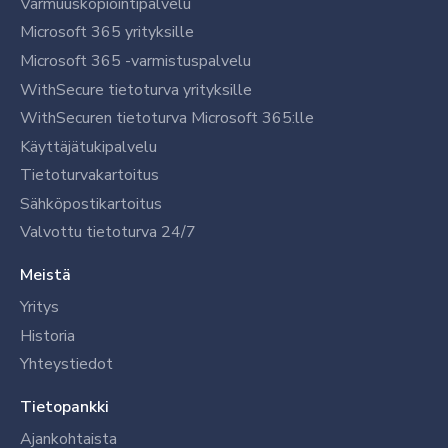
Varmuuskopiointipalvelu
Microsoft 365 yrityksille
Microsoft 365 -varmistuspalvelu
WithSecure tietoturva yrityksille
WithSecuren tietoturva Microsoft 365:lle
Käyttäjätukipalvelu
Tietoturvakartoitus
Sähköpostikartoitus
Valvottu tietoturva 24/7
Meistä
Yritys
Historia
Yhteystiedot
Tietopankki
Ajankohtaista