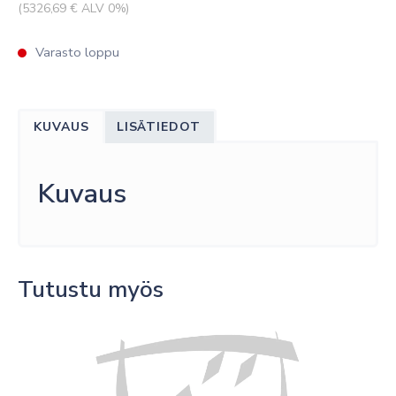
(
5326,69
€ ALV 0%)
Varasto loppu
KUVAUS
LISÄTIEDOT
Kuvaus
Tutustu myös