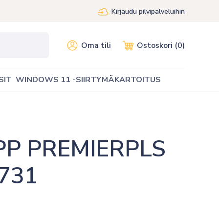
Kirjaudu pilvipalveluihin
Oma tili
Ostoskori (0)
SIT
WINDOWS 11 -SIIRTYMÄKARTOITUS
P PREMIERPLS 
731