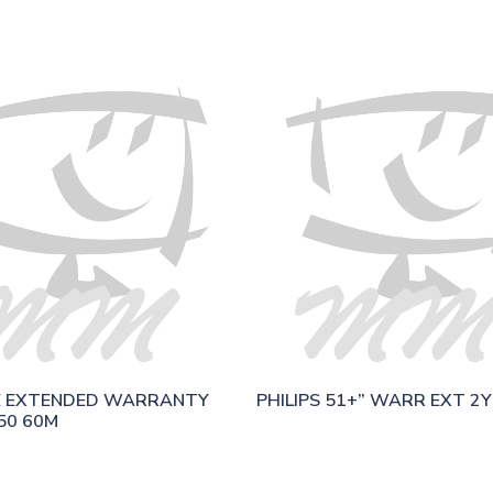
E EXTENDED WARRANTY 
PHILIPS 51+” WARR EXT 2Y
50 60M