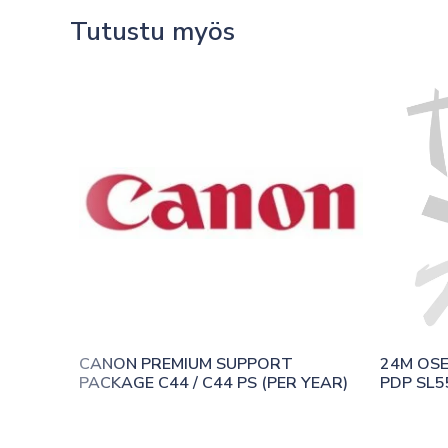
Tutustu myös
CANON PREMIUM SUPPORT 
24M OS
PACKAGE C44 / C44 PS (PER YEAR)
PDP SL5