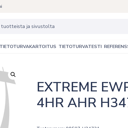
ki
TIETOTURVAKARTOITUS
TIETOTURVATESTI
REFERENS
EXTREME EWP
4HR AHR H34