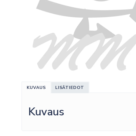
KUVAUS
LISÄTIEDOT
Kuvaus