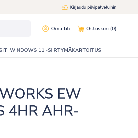
Kirjaudu pilvipalveluihin
Oma tili
Ostoskori (0)
SIT
WINDOWS 11 -SIIRTYMÄKARTOITUS
TWORKS EW 
 4HR AHR-