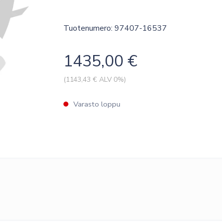
Tuotenumero: 97407-16537
1435,00
€
(
1143,43
€ ALV 0%)
Varasto loppu