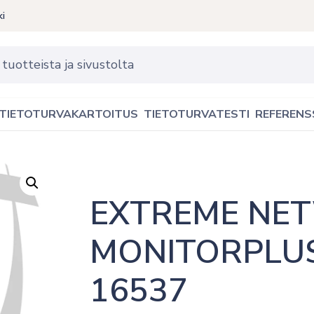
ki
TIETOTURVAKARTOITUS
TIETOTURVATESTI
REFERENS
EXTREME NE
MONITORPLUS
16537