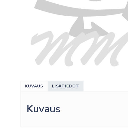
KUVAUS
LISÄTIEDOT
Kuvaus