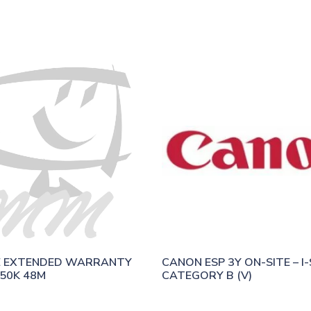
E EXTENDED WARRANTY 
CANON ESP 3Y ON-SITE – I-
50K 48M
CATEGORY B (V)