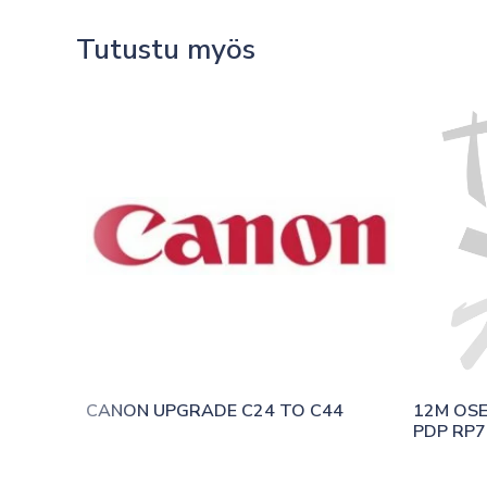
Tutustu myös
CANON UPGRADE C24 TO C44
12M OS
PDP RP7