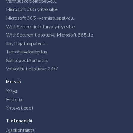
Varmuuskopiointipalvelu
Microsoft 365 yrityksille
Microsoft 365 -varmistuspalvelu
WithSecure tietoturva yrityksille
WithSecuren tietoturva Microsoft 365:lle
Käyttäjätukipalvelu
Tietoturvakartoitus
Sähköpostikartoitus
Valvottu tietoturva 24/7
Meistä
Yritys
Historia
Yhteystiedot
Tietopankki
Ajankohtaista