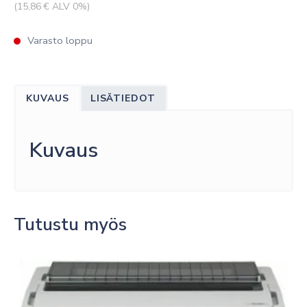
(
15,86
€ ALV 0%)
Varasto loppu
KUVAUS
LISÄTIEDOT
Kuvaus
Tutustu myös