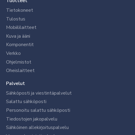
Tuotteet
Tietokoneet
Tulostus
Mobiililaitteet
Kuva ja ääni
Komponentit
Verkko
Ohjelmistot
Oheislaitteet
Palvelut
Sähköposti ja viestintäpalvelut
Salattu sähköposti
Personoitu salattu sähköposti
Tiedostojen jakopalvelu
Sähköinen allekirjoituspalvelu