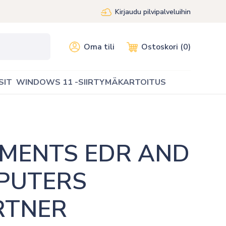
Kirjaudu pilvipalveluihin
Oma tili
Ostoskori (0)
SIT
WINDOWS 11 -SIIRTYMÄKARTOITUS
EMENTS EDR AND 
PUTERS 
TNER 