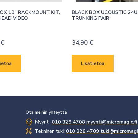
OX 19″ RACKMOUNT KIT, 
BLACK BOX UCOUSTIC 24U 
HEAD VIDEO
TRUNKING PAIR
0
€
34,90
€
ietoa
Lisätietoa
Ota meihin yhteyttä
Myynti:
010 328 4708
myynti@micromagic.fi
Tekninen tuki:
010 328 4709
tuki@micromagic