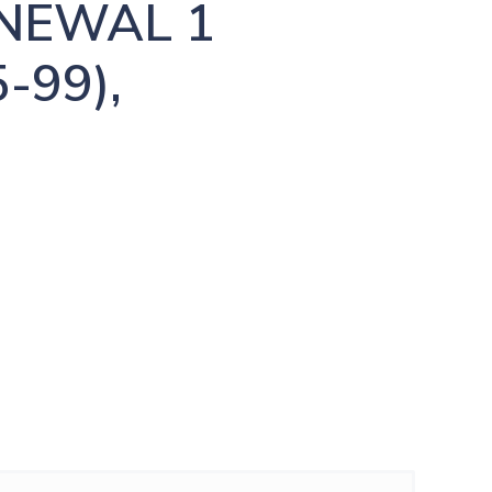
EWAL 1 
-99),