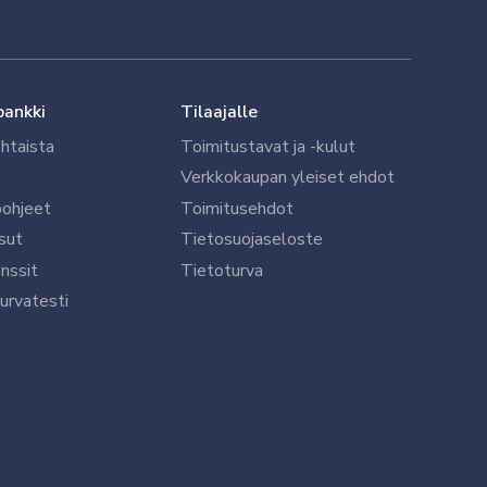
pankki
Tilaajalle
htaista
Toimitustavat ja -kulut
Verkkokaupan yleiset ehdot
öohjeet
Toimitusehdot
sut
Tietosuojaseloste
nssit
Tietoturva
urvatesti