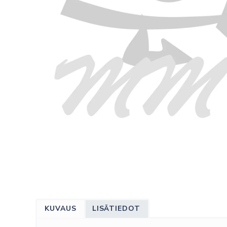
KUVAUS
LISÄTIEDOT