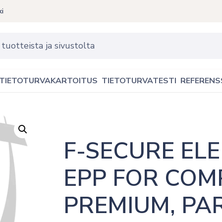
ki
TIETOTURVAKARTOITUS
TIETOTURVATESTI
REFERENS
F-SECURE EL
EPP FOR COM
PREMIUM, PAR