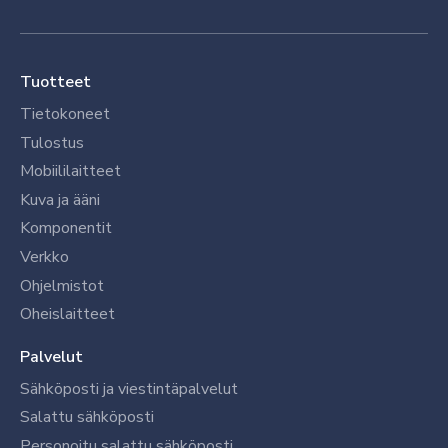
Tuotteet
Tietokoneet
Tulostus
Mobiililaitteet
Kuva ja ääni
Komponentit
Verkko
Ohjelmistot
Oheislaitteet
Palvelut
Sähköposti ja viestintäpalvelut
Salattu sähköposti
Personoitu salattu sähköposti