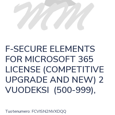
F-SECURE ELEMENTS 
FOR MICROSOFT 365 
LICENSE (COMPETITIVE 
UPGRADE AND NEW) 2 
VUODEKSI  (500-999),
Tuotenumero: FCVISN2NVXDQQ