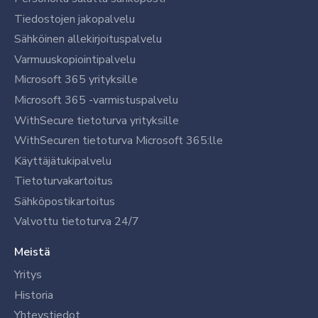
Tiedostojen jakopalvelu
Sähköinen allekirjoituspalvelu
Varmuuskopiointipalvelu
Microsoft 365 yrityksille
Microsoft 365 -varmistuspalvelu
WithSecure tietoturva yrityksille
WithSecuren tietoturva Microsoft 365:lle
Käyttäjätukipalvelu
Tietoturvakartoitus
Sähköpostikartoitus
Valvottu tietoturva 24/7
Meistä
Yritys
Historia
Yhteystiedot