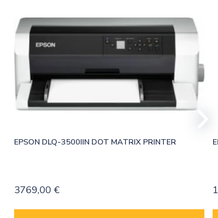
EPSON DLQ-3500IIN DOT MATRIX PRINTER
E
3769,00
€