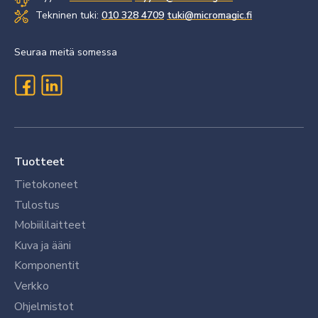
Tekninen tuki:
010 328 4709
tuki@micromagic.fi
Seuraa meitä somessa
Tuotteet
Tietokoneet
Tulostus
Mobiililaitteet
Kuva ja ääni
Komponentit
Verkko
Ohjelmistot