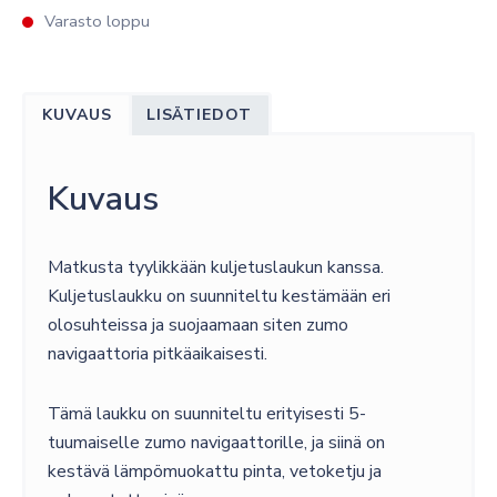
Varasto loppu
KUVAUS
LISÄTIEDOT
Kuvaus
Matkusta tyylikkään kuljetuslaukun kanssa.
Kuljetuslaukku on suunniteltu kestämään eri
olosuhteissa ja suojaamaan siten zumo
navigaattoria pitkäaikaisesti.
Tämä laukku on suunniteltu erityisesti 5-
tuumaiselle zumo navigaattorille, ja siinä on
kestävä lämpömuokattu pinta, vetoketju ja