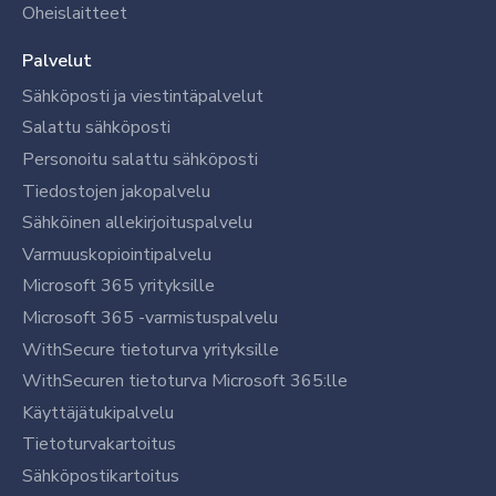
Oheislaitteet
Palvelut
Sähköposti ja viestintäpalvelut
Salattu sähköposti
Personoitu salattu sähköposti
Tiedostojen jakopalvelu
Sähköinen allekirjoituspalvelu
Varmuuskopiointipalvelu
Microsoft 365 yrityksille
Microsoft 365 -varmistuspalvelu
WithSecure tietoturva yrityksille
WithSecuren tietoturva Microsoft 365:lle
Käyttäjätukipalvelu
Tietoturvakartoitus
Sähköpostikartoitus