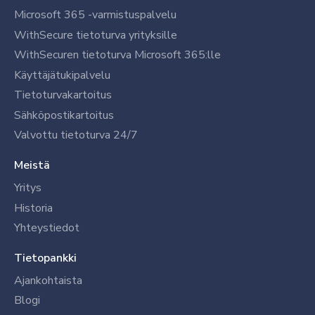
Microsoft 365 -varmistuspalvelu
WithSecure tietoturva yrityksille
WithSecuren tietoturva Microsoft 365:lle
Käyttäjätukipalvelu
Tietoturvakartoitus
Sähköpostikartoitus
Valvottu tietoturva 24/7
Meistä
Yritys
Historia
Yhteystiedot
Tietopankki
Ajankohtaista
Blogi