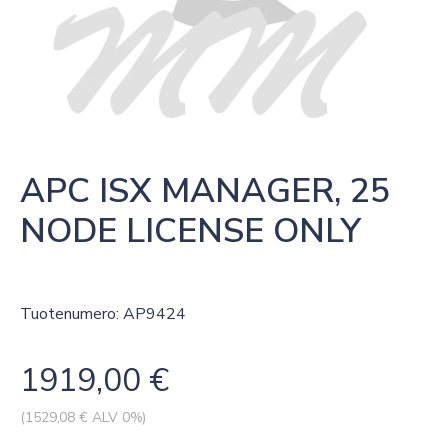
APC ISX MANAGER, 25 
NODE LICENSE ONLY
Tuotenumero: AP9424
1919,00
€
(
1529,08
€ ALV 0%)