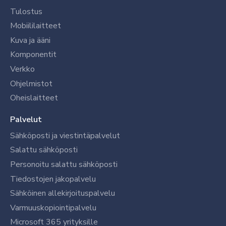
Tulostus
Mobiililaitteet
Kuva ja ääni
Komponentit
Verkko
Ohjelmistot
Oheislaitteet
Palvelut
Sähköposti ja viestintäpalvelut
Salattu sähköposti
Personoitu salattu sähköposti
Tiedostojen jakopalvelu
Sähköinen allekirjoituspalvelu
Varmuuskopiointipalvelu
Microsoft 365 yrityksille