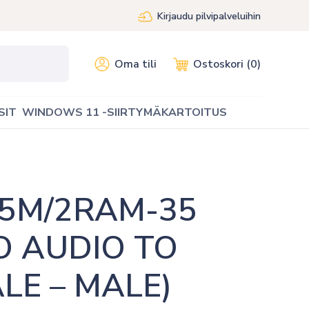
Kirjaudu pilvipalveluihin
Oma tili
Ostoskori (0)
SIT
WINDOWS 11 -SIIRTYMÄKARTOITUS
5M/2RAM-35 
 AUDIO TO 
E – MALE) 