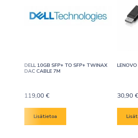
DELL 10GB SFP+ TO SFP+ TWINAX 
LENOVO 
DAC CABLE 7M
119,00
€
30,90
Lisätietoa
Lisät