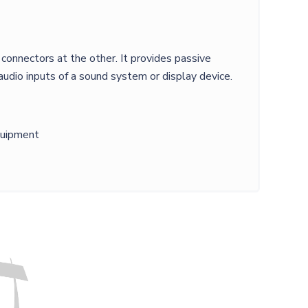
nnectors at the other. It provides passive
dio inputs of a sound system or display device.
quipment