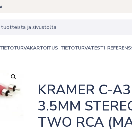
ki
TIETOTURVAKARTOITUS
TIETOTURVATESTI
REFERENS
KRAMER C-A3
3.5MM STEREO
TWO RCA (MAL