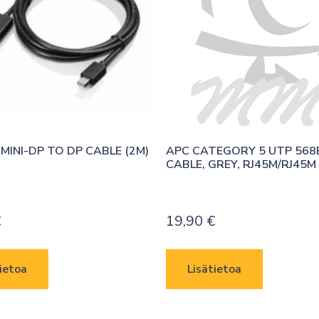
MINI-DP TO DP CABLE (2M)
APC CATEGORY 5 UTP 568B
CABLE, GREY, RJ45M/RJ45M
€
19,90
€
ietoa
Lisätietoa