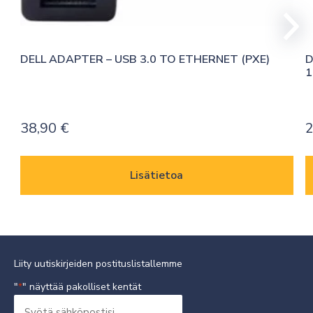
DELL ADAPTER – USB 3.0 TO ETHERNET (PXE)
D
1
38,90
€
2
Lisätietoa
Liity uutiskirjeiden postituslistallemme
"
" näyttää pakolliset kentät
*
Syötä