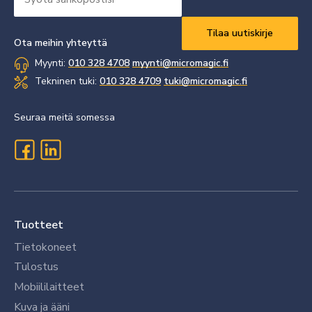
sähköpostisi
Vaaditaan
*
Ota meihin yhteyttä
Myynti:
010 328 4708
myynti@micromagic.fi
Tekninen tuki:
010 328 4709
tuki@micromagic.fi
Seuraa meitä somessa
Tuotteet
Tietokoneet
Tulostus
Mobiililaitteet
Kuva ja ääni