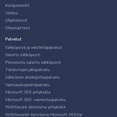
Komponentit
Verkko
Ohjelmistot
Oheislaitteet
Palvelut
Sähköposti ja viestintäpalvelut
Salattu sähköposti
Personoitu salattu sähköposti
Tiedostojen jakopalvelu
Sähköinen allekirjoituspalvelu
Varmuuskopiointipalvelu
Microsoft 365 yrityksille
Microsoft 365 -varmistuspalvelu
WithSecure tietoturva yrityksille
WithSecuren tietoturva Microsoft 365:lle