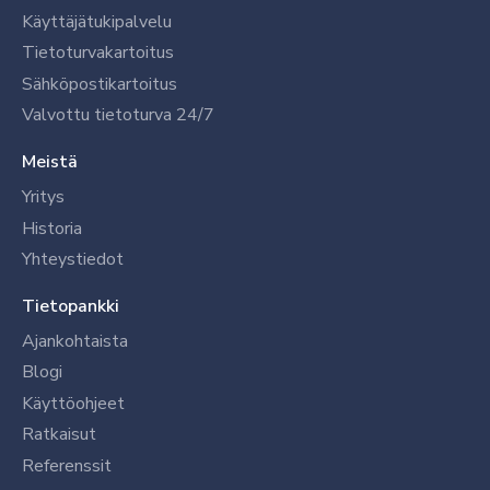
Käyttäjätukipalvelu
Tietoturvakartoitus
Sähköpostikartoitus
Valvottu tietoturva 24/7
Meistä
Yritys
Historia
Yhteystiedot
Tietopankki
Ajankohtaista
Blogi
Käyttöohjeet
Ratkaisut
Referenssit