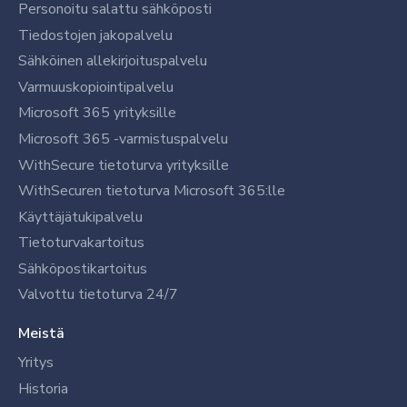
Personoitu salattu sähköposti
Tiedostojen jakopalvelu
Sähköinen allekirjoituspalvelu
Varmuuskopiointipalvelu
Microsoft 365 yrityksille
Microsoft 365 -varmistuspalvelu
WithSecure tietoturva yrityksille
WithSecuren tietoturva Microsoft 365:lle
Käyttäjätukipalvelu
Tietoturvakartoitus
Sähköpostikartoitus
Valvottu tietoturva 24/7
Meistä
Yritys
Historia