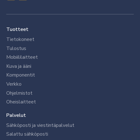
Tuotteet
Tietokoneet
Tulostus
Mobiililaitteet
Kuva ja ääni
Komponentit
Verkko
Ohjelmistot
Oheislaitteet
Palvelut
Sähköposti ja viestintäpalvelut
Salattu sähköposti