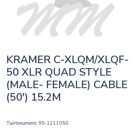
KRAMER C-XLQM/XLQF-
50 XLR QUAD STYLE 
(MALE- FEMALE) CABLE 
(50′) 15.2M
Tuotenumero: 95-1211050