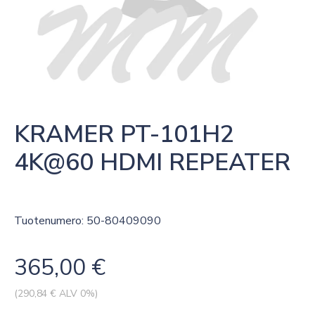
KRAMER PT-101H2 
4K@60 HDMI REPEATER
Tuotenumero: 50-80409090
365,00
€
(
290,84
€ ALV 0%)