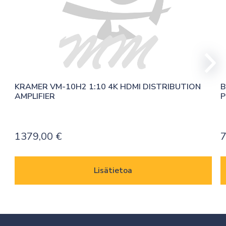
KRAMER VM-10H2 1:10 4K HDMI DISTRIBUTION 
B
AMPLIFIER
P
1379,00
€
7
Lisätietoa