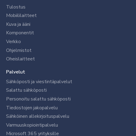
Tulostus
Mobiililaitteet
Kuva ja ääni
Komponentit
Verkko
Ohjelmistot
Oheislaitteet
Palvelut
Sähköposti ja viestintäpalvelut
Salattu sähköposti
Personoitu salattu sähköposti
Tiedostojen jakopalvelu
Sähköinen allekirjoituspalvelu
Varmuuskopiointipalvelu
Microsoft 365 yrityksille