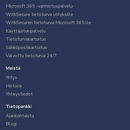
Microsoft 365 -varmistuspalvelu
WithSecure tietoturva yrityksille
WithSecuren tietoturva Microsoft 365:lle
Käyttäjätukipalvelu
Tietoturvakartoitus
Sähköpostikartoitus
Valvottu tietoturva 24/7
Meistä
Yritys
Historia
Yhteystiedot
Tietopankki
Ajankohtaista
Blogi