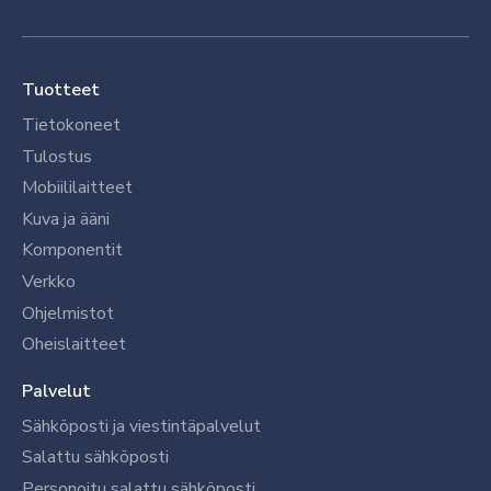
Tuotteet
Tietokoneet
Tulostus
Mobiililaitteet
Kuva ja ääni
Komponentit
Verkko
Ohjelmistot
Oheislaitteet
Palvelut
Sähköposti ja viestintäpalvelut
Salattu sähköposti
Personoitu salattu sähköposti