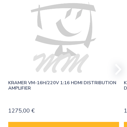
KRAMER VM-16H/220V 1:16 HDMI DISTRIBUTION 
K
AMPLIFIER
D
1275,00
€