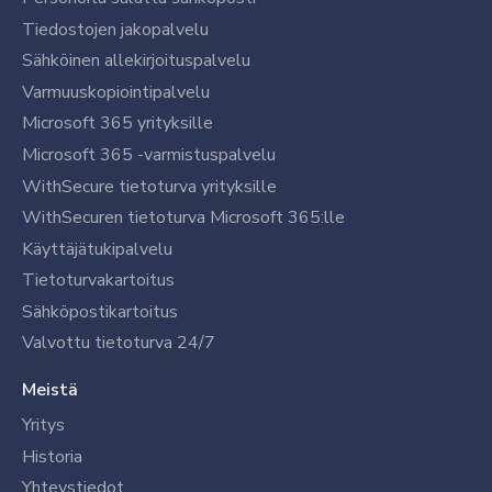
Tiedostojen jakopalvelu
Sähköinen allekirjoituspalvelu
Varmuuskopiointipalvelu
Microsoft 365 yrityksille
Microsoft 365 -varmistuspalvelu
WithSecure tietoturva yrityksille
WithSecuren tietoturva Microsoft 365:lle
Käyttäjätukipalvelu
Tietoturvakartoitus
Sähköpostikartoitus
Valvottu tietoturva 24/7
Meistä
Yritys
Historia
Yhteystiedot