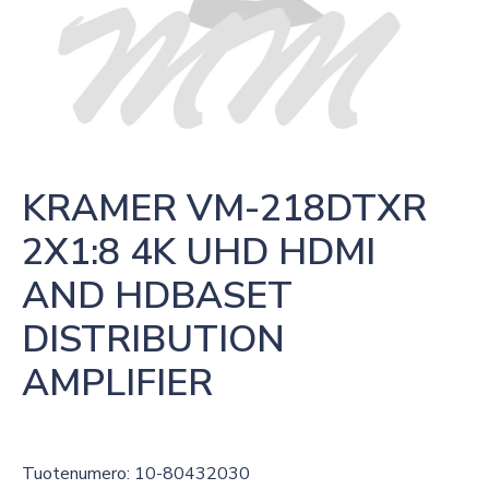
KRAMER VM-218DTXR 
2X1:8 4K UHD HDMI 
AND HDBASET 
DISTRIBUTION 
AMPLIFIER
Tuotenumero: 10-80432030