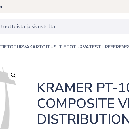
ki
TIETOTURVAKARTOITUS
TIETOTURVATESTI
REFERENS
KRAMER PT-10
COMPOSITE VI
DISTRIBUTION