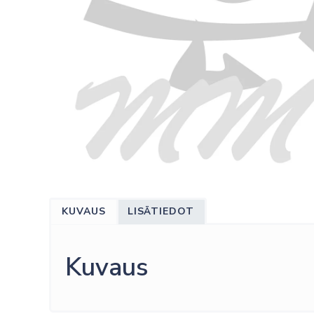
KUVAUS
LISÄTIEDOT
Kuvaus