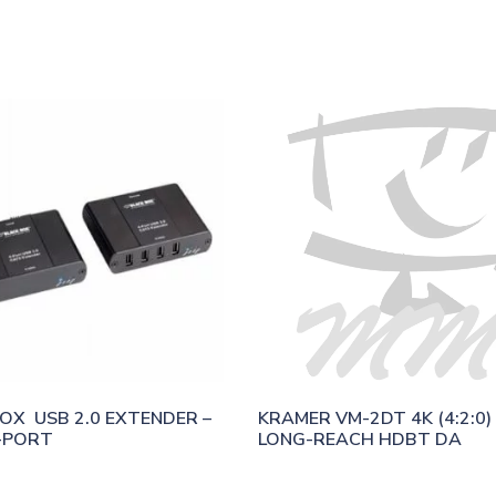
OX  USB 2.0 EXTENDER – 
KRAMER VM-2DT 4K (4:2:0) 1
-PORT
LONG-REACH HDBT DA