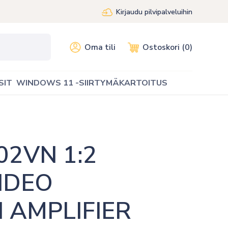
Kirjaudu pilvipalveluihin
Oma tili
Ostoskori (0)
SIT
WINDOWS 11 -SIIRTYMÄKARTOITUS
2VN 1:2 
DEO 
 AMPLIFIER