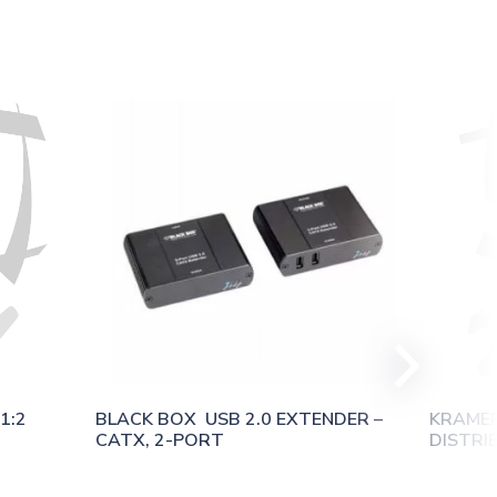
:2 
BLACK BOX  USB 2.0 EXTENDER – 
KRAMER
CATX, 2-PORT
DISTRI