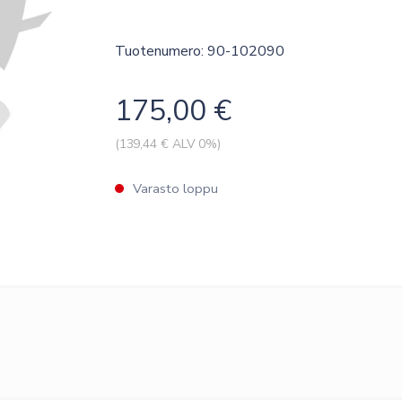
Tuotenumero: 90-102090
175,00
€
(
139,44
€ ALV 0%)
Varasto loppu