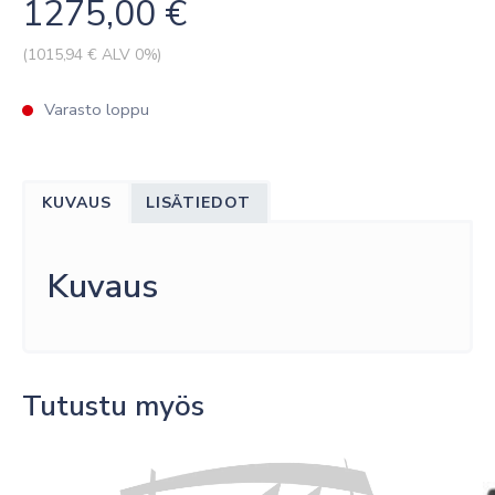
1275,00
€
(
1015,94
€ ALV 0%)
Varasto loppu
KUVAUS
LISÄTIEDOT
Kuvaus
Tutustu myös