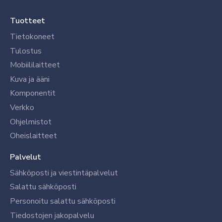
Tuotteet
Tietokoneet
Tulostus
Mobiililaitteet
Kuva ja ääni
Komponentit
Verkko
Ohjelmistot
Oheislaitteet
Palvelut
Sähköposti ja viestintäpalvelut
Salattu sähköposti
Personoitu salattu sähköposti
Tiedostojen jakopalvelu