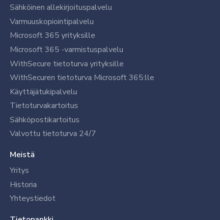
Sähköinen allekirjoituspalvelu
Varmuuskopiointipalvelu
Microsoft 365 yrityksille
Microsoft 365 -varmistuspalvelu
WithSecure tietoturva yrityksille
WithSecuren tietoturva Microsoft 365:lle
Käyttäjätukipalvelu
Tietoturvakartoitus
Sähköpostikartoitus
Valvottu tietoturva 24/7
Meistä
Yritys
Historia
Yhteystiedot
Tietopankki