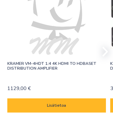
KRAMER VM-4HDT 1:4 4K HDMI TO HDBASET 
K
DISTRIBUTION AMPLIFIER
D
1129,00
€
3
Lisätietoa