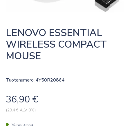
LENOVO ESSENTIAL 
WIRELESS COMPACT 
MOUSE
Tuotenumero: 4Y50R20864
36,90
€
(
29.4
€ ALV 0%)
Varastossa