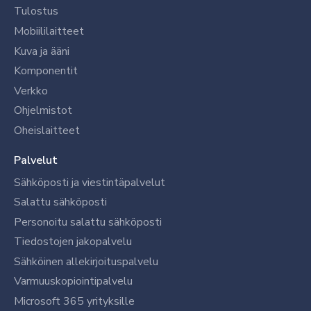
Tulostus
Mobiililaitteet
Kuva ja ääni
Komponentit
Verkko
Ohjelmistot
Oheislaitteet
Palvelut
Sähköposti ja viestintäpalvelut
Salattu sähköposti
Personoitu salattu sähköposti
Tiedostojen jakopalvelu
Sähköinen allekirjoituspalvelu
Varmuuskopiointipalvelu
Microsoft 365 yrityksille