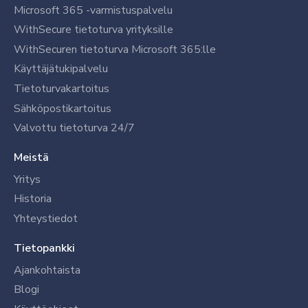
Microsoft 365 -varmistuspalvelu
WithSecure tietoturva yrityksille
WithSecuren tietoturva Microsoft 365:lle
Käyttäjätukipalvelu
Tietoturvakartoitus
Sähköpostikartoitus
Valvottu tietoturva 24/7
Meistä
Yritys
Historia
Yhteystiedot
Tietopankki
Ajankohtaista
Blogi