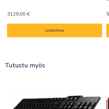
3129,00
€
Lisätietoa
Tutustu myös