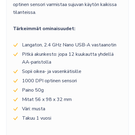
optinen sensori varmistaa sujuvan käytön kaikissa
tilanteissa.
Tärkeimmät ominaisuudet:
Langaton, 2.4 GHz Nano USB-A vastaanotin
Pitkä akunkesto: jopa 12 kuukautta yhdellä
AA-paristolla
Sopii oikea- ja vasenkätisille
1000 DPI optinen sensori
Paino 50g
Mitat 56 x 98 x 32 mm
Väri: musta
Takuu 1 vuosi