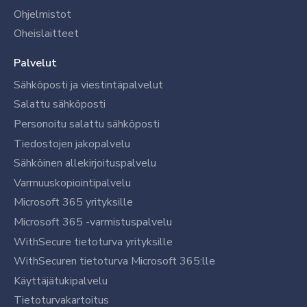
Ohjelmistot
Oheislaitteet
Palvelut
Sähköposti ja viestintäpalvelut
Salattu sähköposti
Personoitu salattu sähköposti
Tiedostojen jakopalvelu
Sähköinen allekirjoituspalvelu
Varmuuskopiointipalvelu
Microsoft 365 yrityksille
Microsoft 365 -varmistuspalvelu
WithSecure tietoturva yrityksille
WithSecuren tietoturva Microsoft 365:lle
Käyttäjätukipalvelu
Tietoturvakartoitus