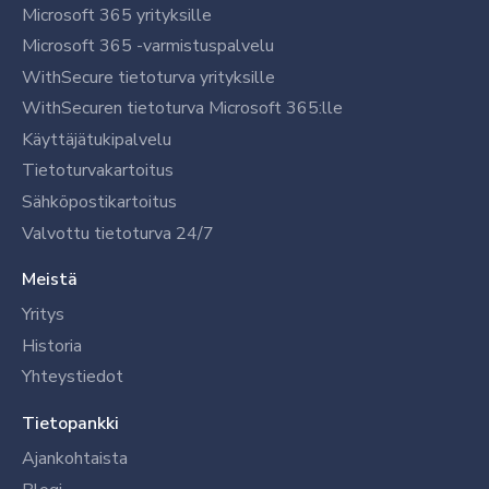
Microsoft 365 yrityksille
Microsoft 365 -varmistuspalvelu
WithSecure tietoturva yrityksille
WithSecuren tietoturva Microsoft 365:lle
Käyttäjätukipalvelu
Tietoturvakartoitus
Sähköpostikartoitus
Valvottu tietoturva 24/7
Meistä
Yritys
Historia
Yhteystiedot
Tietopankki
Ajankohtaista