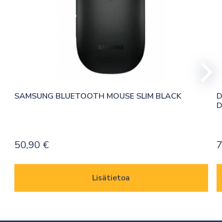
SAMSUNG BLUETOOTH MOUSE SLIM BLACK
D
D
50,90
€
7
Lisätietoa