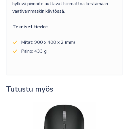
hylkivä pinnoite auttavat hiirimattoa kestämään
vaativammaskin käytössä.
Tekniset tiedot
Mitat: 900 x 400 x 2 (mm)
Paino: 433 g
Tutustu myös