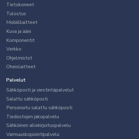
Tietokoneet
Tulostus
Mobiililaitteet
Kuva ja ääni
Komponentit
Verkko
Ohjelmistot
Oheislaitteet
Palvelut
Sähköposti ja viestintäpalvelut
Salattu sähköposti
Personoitu salattu sähköposti
Tiedostojen jakopalvelu
Sähköinen allekirjoituspalvelu
Varmuuskopiointipalvelu