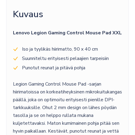
määrä
Kuvaus
Lenovo Legion Gaming Control Mouse Pad XXL
Iso ja tyylikäs hiirimatto, 90 x 40 cm
Suunniteltu erityisesti pelaajien tarpeisiin
Punotut reunat ja pitävä pohja
Legion Gaming Control Mouse Pad -sarjan
hiirimatoissa on korkeatiheyksinen mikrokuitukangas
päällä, joka on optimoitu erityisesti pienille DPI-
tarkkuuksille. Ohut 2 mm design on lähes pöydän
tasolla ja se on helppo rullata mukana
kuljetettavaksi. Maton kumimainen pohja pitää sen
hyvin paikallaan. Kestävät, punotut reunat ja vettä