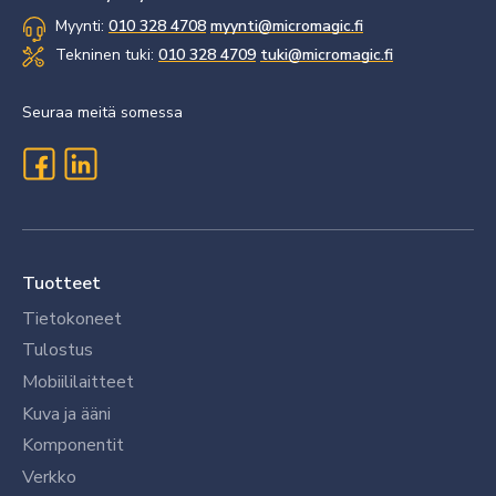
Myynti:
010 328 4708
myynti@micromagic.fi
Tekninen tuki:
010 328 4709
tuki@micromagic.fi
Seuraa meitä somessa
Tuotteet
Tietokoneet
Tulostus
Mobiililaitteet
Kuva ja ääni
Komponentit
Verkko