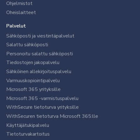
Ohjelmistot
Oheislaitteet
Palvelut
Sähköposti ja viestintäpalvelut
Salattu sähköposti
Personoitu salattu sähköposti
Tiedostojen jakopalvelu
Sähköinen allekirjoituspalvelu
Varmuuskopiointipalvelu
Microsoft 365 yrityksille
Microsoft 365 -varmistuspalvelu
WithSecure tietoturva yrityksille
WithSecuren tietoturva Microsoft 365:lle
Käyttäjätukipalvelu
Tietoturvakartoitus