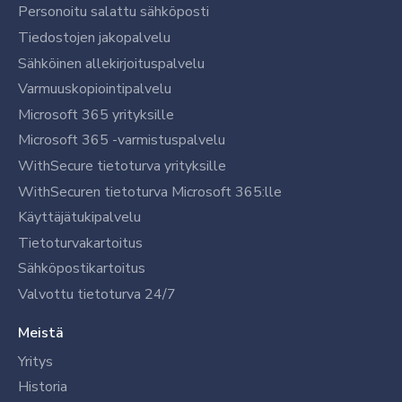
Personoitu salattu sähköposti
Tiedostojen jakopalvelu
Sähköinen allekirjoituspalvelu
Varmuuskopiointipalvelu
Microsoft 365 yrityksille
Microsoft 365 -varmistuspalvelu
WithSecure tietoturva yrityksille
WithSecuren tietoturva Microsoft 365:lle
Käyttäjätukipalvelu
Tietoturvakartoitus
Sähköpostikartoitus
Valvottu tietoturva 24/7
Meistä
Yritys
Historia