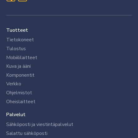
Tuotteet
Tietokoneet
Tulostus
Mobiililaitteet
Kuva ja ääni
Komponentit
Verkko
Ohjelmistot
Oheislaitteet
Palvelut
Sähköposti ja viestintäpalvelut
Salattu sähköposti