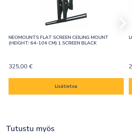
NEOMOUNTS FLAT SCREEN CEILING MOUNT 
L
(HEIGHT: 64-104 CM) 1 SCREEN BLACK
325,00
€
2
Lisätietoa
Tutustu myös