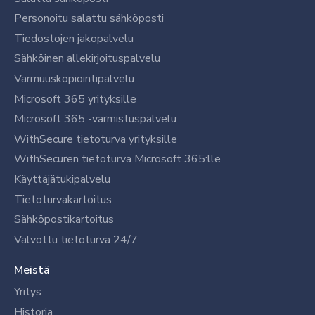
Personoitu salattu sähköposti
Tiedostojen jakopalvelu
Sähköinen allekirjoituspalvelu
Varmuuskopiointipalvelu
Microsoft 365 yrityksille
Microsoft 365 -varmistuspalvelu
WithSecure tietoturva yrityksille
WithSecuren tietoturva Microsoft 365:lle
Käyttäjätukipalvelu
Tietoturvakartoitus
Sähköpostikartoitus
Valvottu tietoturva 24/7
Meistä
Yritys
Historia