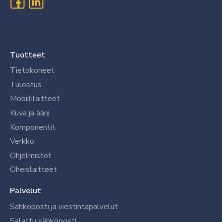
Tuotteet
Tietokoneet
Tulostus
Mobiililaitteet
Kuva ja ääni
Komponentit
Verkko
Ohjelmistot
Oheislaitteet
Palvelut
Sähköposti ja viestintäpalvelut
Salattu sähköposti