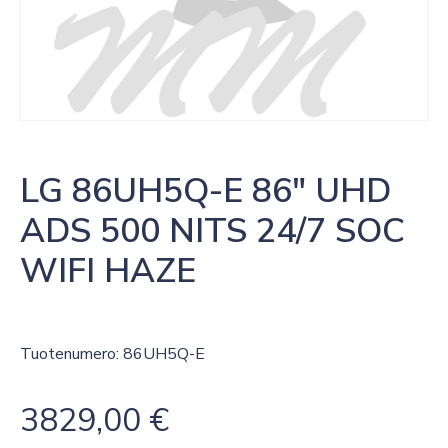
LG 86UH5Q-E 86″ UHD 
ADS 500 NITS 24/7 SOC 
WIFI HAZE
Tuotenumero: 86UH5Q-E
3829,00
€