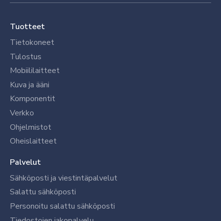
Tuotteet
Tietokoneet
Tulostus
Mobiililaitteet
Kuva ja ääni
Komponentit
Verkko
Ohjelmistot
Oheislaitteet
Palvelut
Sähköposti ja viestintäpalvelut
Salattu sähköposti
Personoitu salattu sähköposti
Tiedostojen jakopalvelu