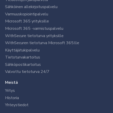
Sähköinen allekirjoituspalvelu
Varmuuskopiointipalvelu
Microsoft 365 yrityksille
Microsoft 365 -varmistuspalvelu
WithSecure tietoturva yrityksille
WithSecuren tietoturva Microsoft 365:lle
Käyttäjätukipalvelu
Tietoturvakartoitus
Sähköpostikartoitus
Valvottu tietoturva 24/7
Meistä
Yritys
Historia
Yhteystiedot