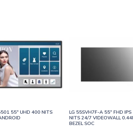
501 55″ UHD 400 NITS 
LG 55SVH7F-A 55″ FHD IPS 
ANDROID
NITS 24/7 VIDEOWALL 0.44
BEZEL SOC