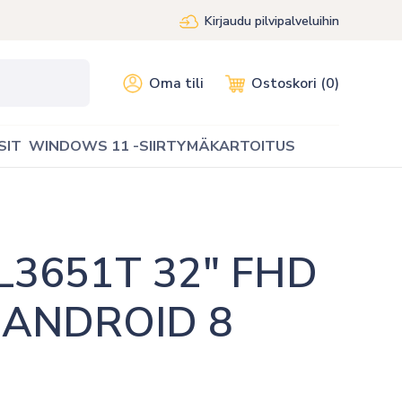
Kirjaudu pilvipalveluihin
Oma tili
Ostoskori (0)
SIT
WINDOWS 11 -SIIRTYMÄKARTOITUS
L3651T 32″ FHD 
 ANDROID 8 