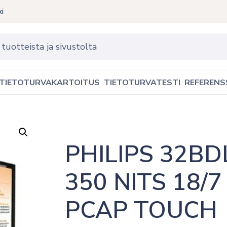
ki
TIETOTURVAKARTOITUS
TIETOTURVATESTI
REFERENS
PHILIPS 32BD
350 NITS 18/7
PCAP TOUCH