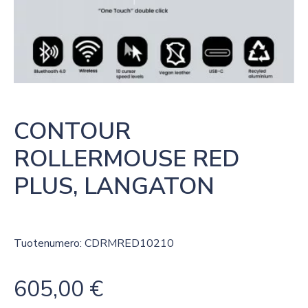
CONTOUR 
ROLLERMOUSE RED 
PLUS, LANGATON
Tuotenumero: CDRMRED10210
605,00
€