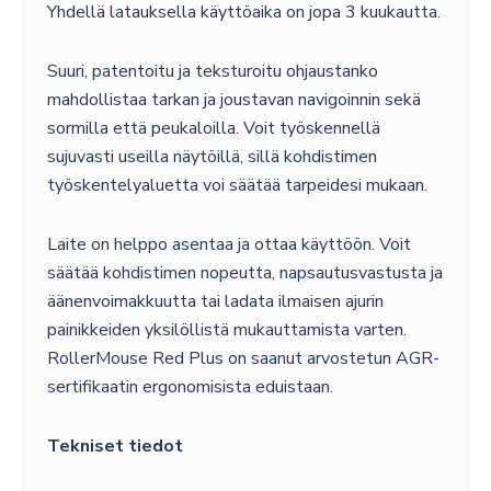
Yhdellä latauksella käyttöaika on jopa 3 kuukautta.
Suuri, patentoitu ja teksturoitu ohjaustanko
mahdollistaa tarkan ja joustavan navigoinnin sekä
sormilla että peukaloilla. Voit työskennellä
sujuvasti useilla näytöillä, sillä kohdistimen
työskentelyaluetta voi säätää tarpeidesi mukaan.
Laite on helppo asentaa ja ottaa käyttöön. Voit
säätää kohdistimen nopeutta, napsautusvastusta ja
äänenvoimakkuutta tai ladata ilmaisen ajurin
painikkeiden yksilöllistä mukauttamista varten.
RollerMouse Red Plus on saanut arvostetun AGR-
sertifikaatin ergonomisista eduistaan.
Tekniset tiedot