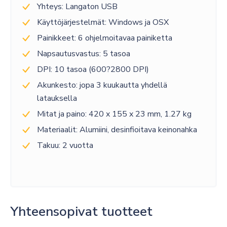
Yhteys: Langaton USB
Käyttöjärjestelmät: Windows ja OSX
Painikkeet: 6 ohjelmoitavaa painiketta
Napsautusvastus: 5 tasoa
DPI: 10 tasoa (600?2800 DPI)
Akunkesto: jopa 3 kuukautta yhdellä
latauksella
Mitat ja paino: 420 x 155 x 23 mm, 1.27 kg
Materiaalit: Alumiini, desinfioitava keinonahka
Takuu: 2 vuotta
Yhteensopivat tuotteet