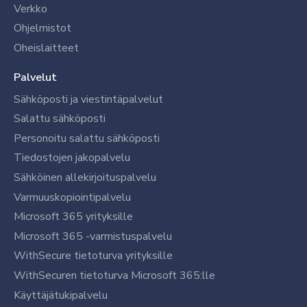
Verkko
Ohjelmistot
Oheislaitteet
Palvelut
Sähköposti ja viestintäpalvelut
Salattu sähköposti
Personoitu salattu sähköposti
Tiedostojen jakopalvelu
Sähköinen allekirjoituspalvelu
Varmuuskopiointipalvelu
Microsoft 365 yrityksille
Microsoft 365 -varmistuspalvelu
WithSecure tietoturva yrityksille
WithSecuren tietoturva Microsoft 365:lle
Käyttäjätukipalvelu