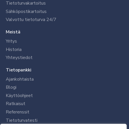
Tietoturvakartoitus
Sähköpostikartoitus
Valvottu tietoturva 24/7
Meistä
Yritys
Historia
Yhteystiedot
Tietopankki
Ajankohtaista
Blogi
Käyttöohjeet
Ratkaisut
Referenssit
Tietoturvatesti