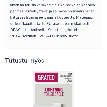
ilman haitallisia kemikaaleja. Eko-nahka on kestävä,
pehmeä ja miellyttävä, ja se myös normaalin nahan
kaltaisesti läpäisee ilmaa ja kosteutta. Materiaali
on kemikaalitestattu EU-asetusten mukaisesti
REACH-testauksella. Smart-suojakotelo on
PETA-sertifioitu VEGAN Friendly-tuote.
Tutustu myös