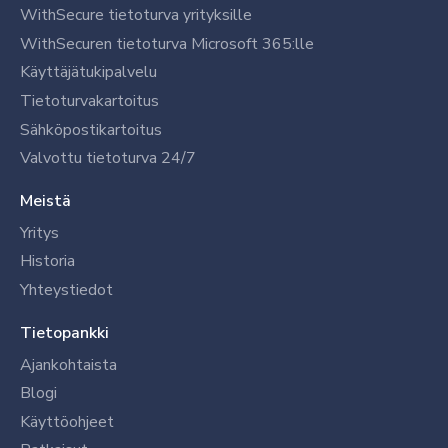
WithSecure tietoturva yrityksille
WithSecuren tietoturva Microsoft 365:lle
Käyttäjätukipalvelu
Tietoturvakartoitus
Sähköpostikartoitus
Valvottu tietoturva 24/7
Meistä
Yritys
Historia
Yhteystiedot
Tietopankki
Ajankohtaista
Blogi
Käyttöohjeet