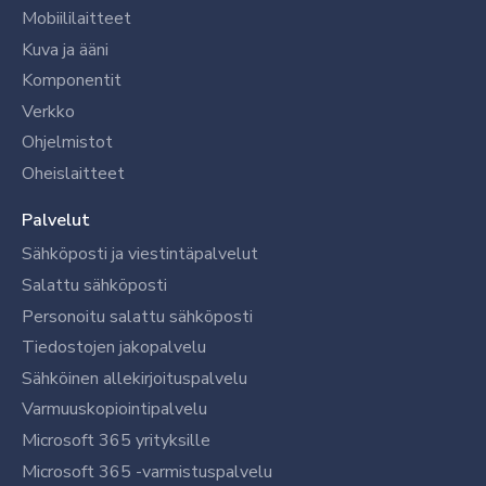
Mobiililaitteet
Kuva ja ääni
Komponentit
Verkko
Ohjelmistot
Oheislaitteet
Palvelut
Sähköposti ja viestintäpalvelut
Salattu sähköposti
Personoitu salattu sähköposti
Tiedostojen jakopalvelu
Sähköinen allekirjoituspalvelu
Varmuuskopiointipalvelu
Microsoft 365 yrityksille
Microsoft 365 -varmistuspalvelu