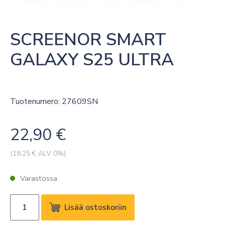
SCREENOR SMART 
GALAXY S25 ULTRA
Tuotenumero: 27609SN
22,90
€
(
18.25
€ ALV 0%)
Varastossa
SCREENOR
Lisää ostoskoriin
SMART