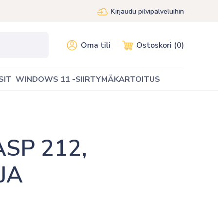
Kirjaudu pilvipalveluihin
Oma tili
Ostoskori (0)
SIT
WINDOWS 11 -SIIRTYMÄKARTOITUS
SP 212, 
JA