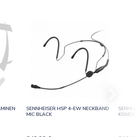
MINEN 
SENNHEISER HSP 4-EW NECKBAND 
SENNHEI
MIC BLACK
KONDE