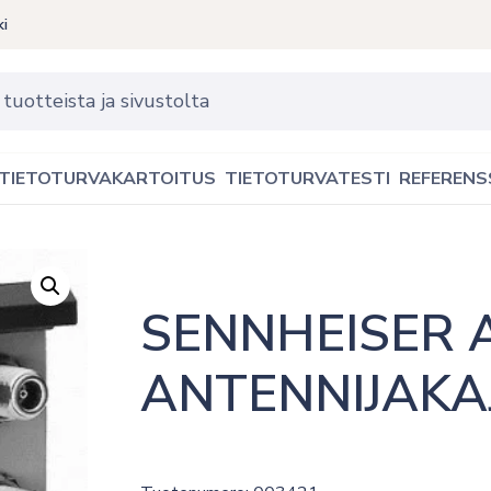
ki
TIETOTURVAKARTOITUS
TIETOTURVATESTI
REFERENS
SENNHEISER A
ANTENNIJAKA