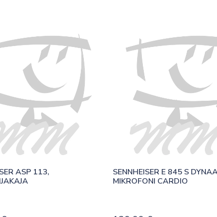
ER ASP 113, 
SENNHEISER E 845 S DYNAA
JAKAJA
MIKROFONI CARDIO