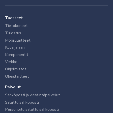
Tuotteet
Tietokoneet
Tulostus
Mobiililaitteet
Kuva ja ääni
Komponentit
Verkko
Ohjelmistot
Oheislaitteet
Palvelut
Sähköposti ja viestintäpalvelut
Salattu sähköposti
Personoitu salattu sähköposti