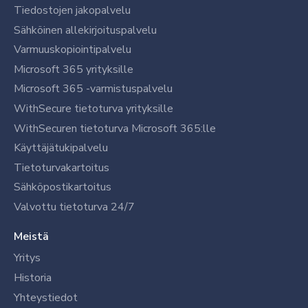
Tiedostojen jakopalvelu
Sähköinen allekirjoituspalvelu
Varmuuskopiointipalvelu
Microsoft 365 yrityksille
Microsoft 365 -varmistuspalvelu
WithSecure tietoturva yrityksille
WithSecuren tietoturva Microsoft 365:lle
Käyttäjätukipalvelu
Tietoturvakartoitus
Sähköpostikartoitus
Valvottu tietoturva 24/7
Meistä
Yritys
Historia
Yhteystiedot