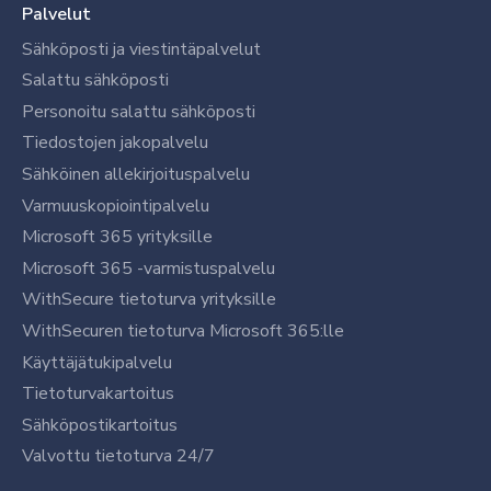
Palvelut
Sähköposti ja viestintäpalvelut
Salattu sähköposti
Personoitu salattu sähköposti
Tiedostojen jakopalvelu
Sähköinen allekirjoituspalvelu
Varmuuskopiointipalvelu
Microsoft 365 yrityksille
Microsoft 365 -varmistuspalvelu
WithSecure tietoturva yrityksille
WithSecuren tietoturva Microsoft 365:lle
Käyttäjätukipalvelu
Tietoturvakartoitus
Sähköpostikartoitus
Valvottu tietoturva 24/7