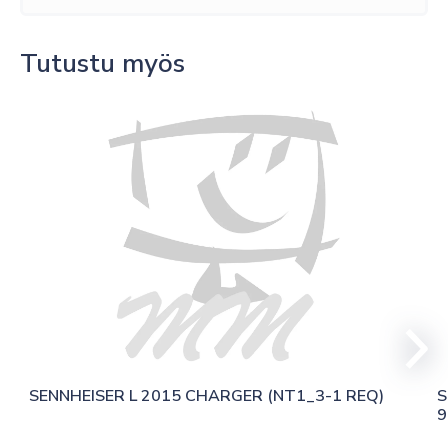
Tutustu myös
SENNHEISER L 2015 CHARGER (NT1_3-1 REQ)
S
9