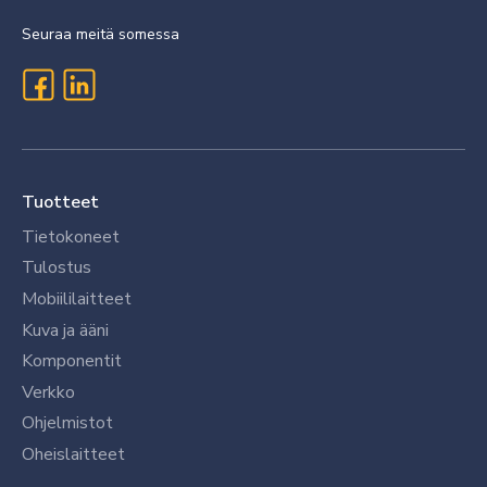
Seuraa meitä somessa
Tuotteet
Tietokoneet
Tulostus
Mobiililaitteet
Kuva ja ääni
Komponentit
Verkko
Ohjelmistot
Oheislaitteet