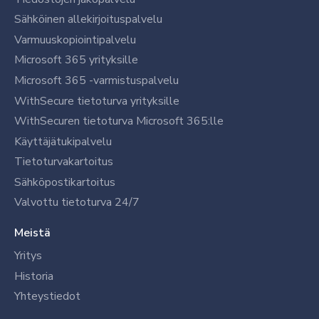
Sähköinen allekirjoituspalvelu
Varmuuskopiointipalvelu
Microsoft 365 yrityksille
Microsoft 365 -varmistuspalvelu
WithSecure tietoturva yrityksille
WithSecuren tietoturva Microsoft 365:lle
Käyttäjätukipalvelu
Tietoturvakartoitus
Sähköpostikartoitus
Valvottu tietoturva 24/7
Meistä
Yritys
Historia
Yhteystiedot