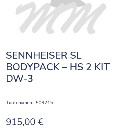
SENNHEISER SL 
BODYPACK – HS 2 KIT 
DW-3
Tuotenumero: 509215
915,00
€