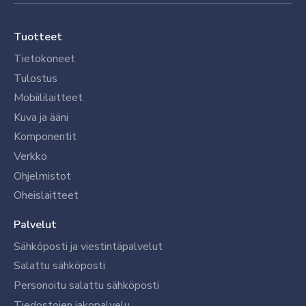
Tuotteet
Tietokoneet
Tulostus
Mobiililaitteet
Kuva ja ääni
Komponentit
Verkko
Ohjelmistot
Oheislaitteet
Palvelut
Sähköposti ja viestintäpalvelut
Salattu sähköposti
Personoitu salattu sähköposti
Tiedostojen jakopalvelu