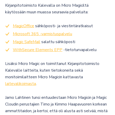
Kirjanpitotoimisto Kalevalla on Micro Magiciltä
käytössään muun muassa seuraavia palveluita:
MagicOffice
sähköposti- ja viestintäratkaisut
Microsoft 365 -varmistuspalvelu
Magic SafeMail
salattu sähköposti
WithSecure Elements EPP
-tietoturvapalvelu
Lisäksi Micro Magic on toimittanut Kirjanpitotoimisto
Kalevalle laitteita, kuten tietokoneita sekä
monitoimilaitteen Micro Magicin kattavasta
laitevalikoimasta
.
Jarno Lahtinen tunsi entuudestaan Micro Magicin ja Magic
Cloudin perustajien Timo ja Kimmo Haapavuoren korkean
ammattitaidon, ja kertoi, että oli alusta asti selvää, mistä