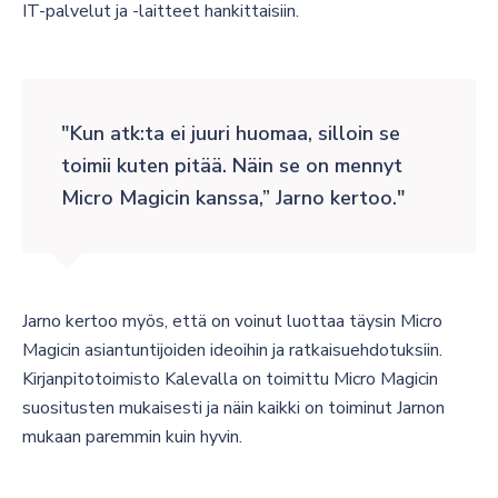
IT-palvelut ja -laitteet hankittaisiin.
Kun atk:ta ei juuri huomaa, silloin se
toimii kuten pitää. Näin se on mennyt
Micro Magicin kanssa,” Jarno kertoo.
Jarno kertoo myös, että on voinut luottaa täysin Micro
Magicin asiantuntijoiden ideoihin ja ratkaisuehdotuksiin.
Kirjanpitotoimisto Kalevalla on toimittu Micro Magicin
suositusten mukaisesti ja näin kaikki on toiminut Jarnon
mukaan paremmin kuin hyvin.