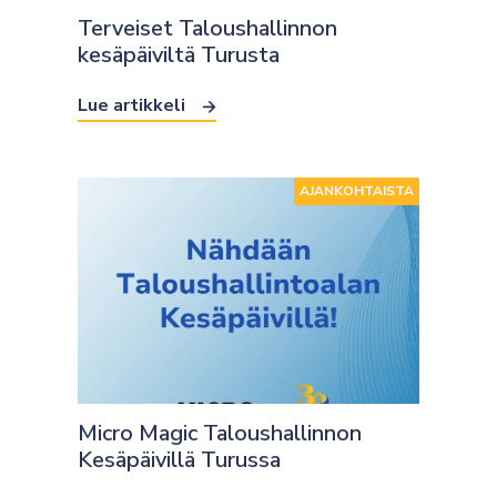
Terveiset Taloushallinnon
kesäpäiviltä Turusta
Lue artikkeli
AJANKOHTAISTA
Micro Magic Taloushallinnon
Kesäpäivillä Turussa