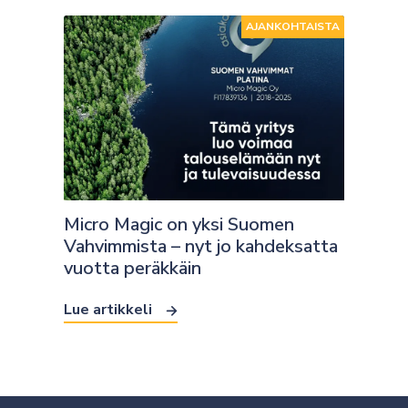
AJANKOHTAISTA
Micro Magic on yksi Suomen
Vahvimmista – nyt jo kahdeksatta
vuotta peräkkäin
Lue artikkeli