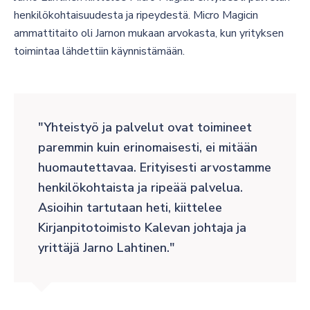
henkilökohtaisuudesta ja ripeydestä. Micro Magicin
ammattitaito oli Jarnon mukaan arvokasta, kun yrityksen
toimintaa lähdettiin käynnistämään.
Yhteistyö ja palvelut ovat toimineet
paremmin kuin erinomaisesti, ei mitään
huomautettavaa. Erityisesti arvostamme
henkilökohtaista ja ripeää palvelua.
Asioihin tartutaan heti,
kiittelee
Kirjanpitotoimisto Kalevan johtaja ja
yrittäjä Jarno Lahtinen.