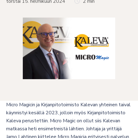
torstai 15. helmikuun 2024
2 min
Micro Magicin ja Kirjanpitotoimisto Kalevan yhteinen taival
käynnistyi kesällä 2023, jolloin myös Kirjanpitotoimisto
Kaleva perustettiin. Micro Magic on ollut siis Kalevan
matkassa heti ensimetreistä lähtien. Johtaja ja yrittäjä
Jarno Lahtinen kiittelee Micro Magicia erityisesti palvelun