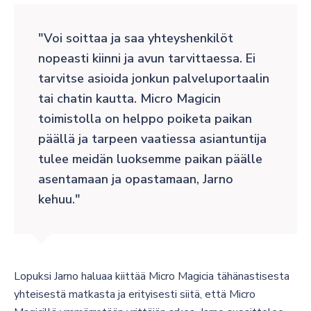
Voi soittaa ja saa yhteyshenkilöt
nopeasti kiinni ja avun tarvittaessa. Ei
tarvitse asioida jonkun palveluportaalin
tai chatin kautta. Micro Magicin
toimistolla on helppo poiketa paikan
päällä ja tarpeen vaatiessa asiantuntija
tulee meidän luoksemme paikan päälle
asentamaan ja opastamaan, Jarno
kehuu.
Lopuksi Jarno haluaa kiittää Micro Magicia tähänastisesta
yhteisestä matkasta ja erityisesti siitä, että Micro