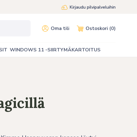
Kirjaudu pilvipalveluihin
Oma tili
Ostoskori (0)
SIT
WINDOWS 11 -SIIRTYMÄKARTOITUS
gicillä