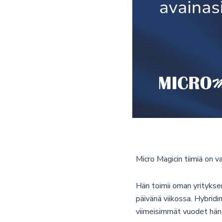
Micro Magicin tiimiä on 
Hän toimii oman yritykse
päivänä viikossa. Hybridi
viimeisimmät vuodet hän 