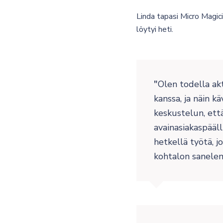
Linda tapasi Micro Magic
löytyi heti.
Olen todella akt
kanssa, ja näin 
keskustelun, ett
avainasiakaspääll
hetkellä työtä, jo
kohtalon sanelem