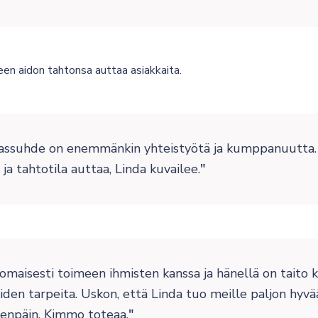
en aidon tahtonsa auttaa asiakkaita.
kassuhde on enemmänkin yhteistyötä ja kumppanuutta.
 ja tahtotila auttaa, Linda kuvailee.
omaisesti toimeen ihmisten kanssa ja hänellä on taito 
iden tarpeita. Uskon, että Linda tuo meille paljon hyvää
eenpäin, Kimmo toteaa.