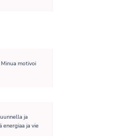
 Minua motivoi
kuunnella ja
 energiaa ja vie