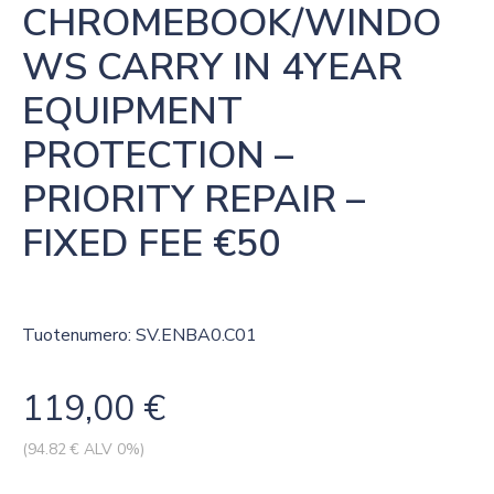
CHROMEBOOK/WINDO
WS CARRY IN 4YEAR 
EQUIPMENT 
PROTECTION – 
PRIORITY REPAIR – 
FIXED FEE €50
Tuotenumero: SV.ENBA0.C01
119,00
€
(
94.82
€ ALV 0%)