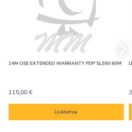
24M OSE EXTENDED WARRANTY PDP SL550 60M
L
115,00
€
Lisätietoa