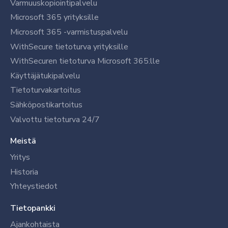
Varmuuskopiointipalvelu
Microsoft 365 yrityksille
Microsoft 365 -varmistuspalvelu
WithSecure tietoturva yrityksille
WithSecuren tietoturva Microsoft 365:lle
Käyttäjätukipalvelu
Tietoturvakartoitus
Sähköpostikartoitus
Valvottu tietoturva 24/7
Meistä
Yritys
Historia
Yhteystiedot
Tietopankki
Ajankohtaista