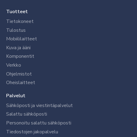
Tuotteet
Tietokoneet
Tulostus
Mobiililaitteet
Kuva ja ääni
Komponentit
Verkko
Ohjelmistot
Oheislaitteet
Palvelut
Sähköposti ja viestintäpalvelut
Salattu sähköposti
Personoitu salattu sähköposti
Tiedostojen jakopalvelu