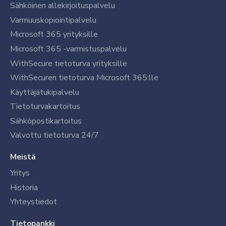
Sähköinen allekirjoituspalvelu
Varmuuskopiointipalvelu
Microsoft 365 yrityksille
Microsoft 365 -varmistuspalvelu
WithSecure tietoturva yrityksille
WithSecuren tietoturva Microsoft 365:lle
Käyttäjätukipalvelu
Tietoturvakartoitus
Sähköpostikartoitus
Valvottu tietoturva 24/7
Meistä
Yritys
Historia
Yhteystiedot
Tietopankki