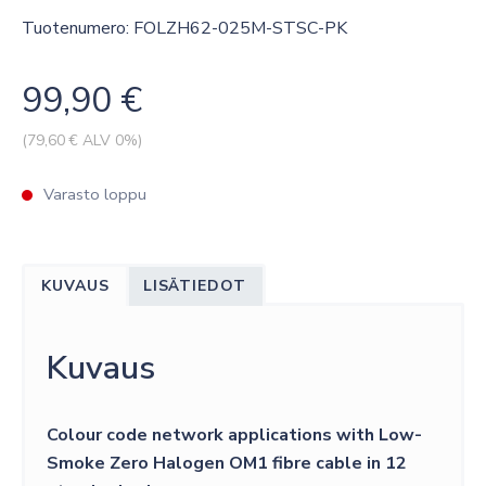
Tuotenumero: FOLZH62-025M-STSC-PK
99,90
€
(
79,60
€ ALV 0%)
Varasto loppu
KUVAUS
LISÄTIEDOT
Kuvaus
Colour code network applications with Low-
Smoke Zero Halogen OM1 fibre cable in 12