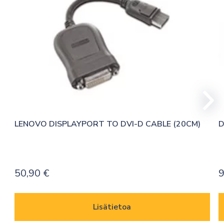
LENOVO DISPLAYPORT TO DVI-D CABLE (20CM)
D
50,90
€
9
Lisätietoa