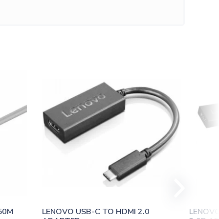
50M
LENOVO USB-C TO HDMI 2.0 
LENOVO