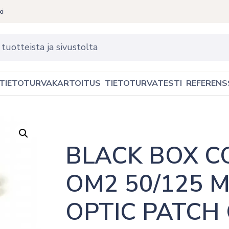
ki
TIETOTURVAKARTOITUS
TIETOTURVATESTI
REFERENS
BLACK BOX CO
OM2 50/125 M
OPTIC PATCH C