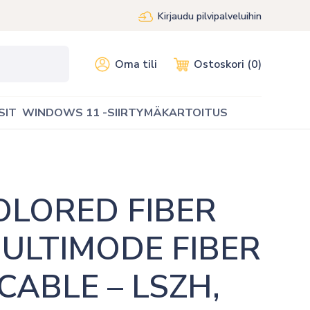
Kirjaudu pilvipalveluihin
Oma tili
Ostoskori (0)
SIT
WINDOWS 11 -SIIRTYMÄKARTOITUS
LORED FIBER 
ULTIMODE FIBER 
ABLE – LSZH, 