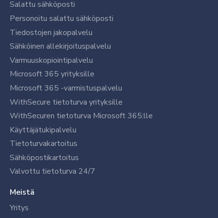
Salattu sähköposti
Personoitu salattu sähköposti
Tiedostojen jakopalvelu
Sähköinen allekirjoituspalvelu
Varmuuskopiointipalvelu
Microsoft 365 yrityksille
Microsoft 365 -varmistuspalvelu
WithSecure tietoturva yrityksille
WithSecuren tietoturva Microsoft 365:lle
Käyttäjätukipalvelu
Tietoturvakartoitus
Sähköpostikartoitus
Valvottu tietoturva 24/7
Meistä
Yritys