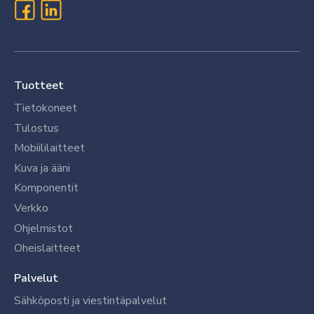
Tuotteet
Tietokoneet
Tulostus
Mobiililaitteet
Kuva ja ääni
Komponentit
Verkko
Ohjelmistot
Oheislaitteet
Palvelut
Sähköposti ja viestintäpalvelut