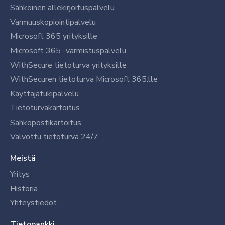
Sähköinen allekirjoituspalvelu
Varmuuskopiointipalvelu
Microsoft 365 yrityksille
Microsoft 365 -varmistuspalvelu
WithSecure tietoturva yrityksille
WithSecuren tietoturva Microsoft 365:lle
Käyttäjätukipalvelu
Tietoturvakartoitus
Sähköpostikartoitus
Valvottu tietoturva 24/7
Meistä
Yritys
Historia
Yhteystiedot
Tietopankki