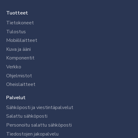
Tuotteet
Tietokoneet
Tulostus
Mobiililaitteet
Kuva ja ääni
Komponentit
Verkko
Ohjelmistot
Oheislaitteet
Palvelut
Sähköposti ja viestintäpalvelut
Salattu sähköposti
Personoitu salattu sähköposti
Tiedostojen jakopalvelu