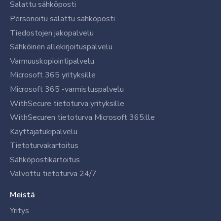
Salattu sähköposti
Personoitu salattu sähköposti
Tiedostojen jakopalvelu
Sähköinen allekirjoituspalvelu
Varmuuskopiointipalvelu
Microsoft 365 yrityksille
Microsoft 365 -varmistuspalvelu
WithSecure tietoturva yrityksille
WithSecuren tietoturva Microsoft 365:lle
Käyttäjätukipalvelu
Tietoturvakartoitus
Sähköpostikartoitus
Valvottu tietoturva 24/7
Meistä
Yritys