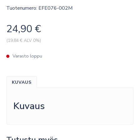
Tuotenumero: EFE076-002M
24,90
€
(
19,84
€ ALV 0%)
Varasto loppu
KUVAUS
Kuvaus
Tutustu myös