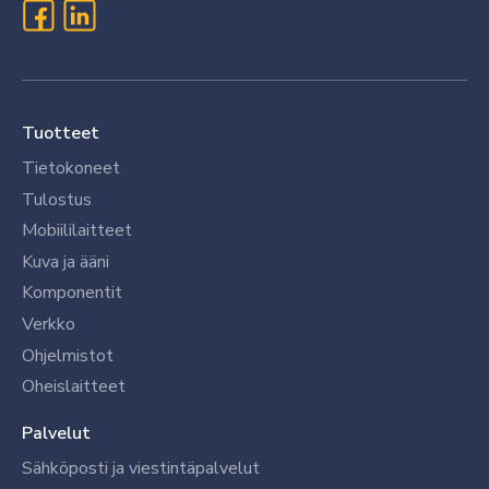
Tuotteet
Tietokoneet
Tulostus
Mobiililaitteet
Kuva ja ääni
Komponentit
Verkko
Ohjelmistot
Oheislaitteet
Palvelut
Sähköposti ja viestintäpalvelut