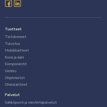
Tuotteet
Tietokoneet
Tulostus
Mobiililaitteet
Kuva ja ääni
Komponentit
Verkko
Ohjelmistot
Oheislaitteet
Palvelut
Sähköposti ja viestintäpalvelut