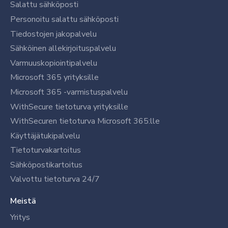
Salattu sähköposti
Personoitu salattu sähköposti
Tiedostojen jakopalvelu
Sähköinen allekirjoituspalvelu
Varmuuskopiointipalvelu
Microsoft 365 yrityksille
Microsoft 365 -varmistuspalvelu
WithSecure tietoturva yrityksille
WithSecuren tietoturva Microsoft 365:lle
Käyttäjätukipalvelu
Tietoturvakartoitus
Sähköpostikartoitus
Valvottu tietoturva 24/7
Meistä
Yritys