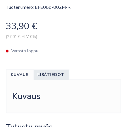
Tuotenumero: EFE088-002M-R
33,90
€
(
27,01
€ ALV 0%)
Varasto loppu
KUVAUS
LISÄTIEDOT
Kuvaus
Tutustu myös