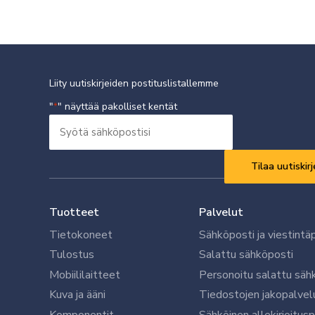
Liity uutiskirjeiden postituslistallemme
"
" näyttää pakolliset kentät
*
Syötä
sähköpostisi
Vaaditaan
*
Tuotteet
Palvelut
Tietokoneet
Sähköposti ja viestintä
Tulostus
Salattu sähköposti
Mobiililaitteet
Personoitu salattu säh
Kuva ja ääni
Tiedostojen jakopalvel
Komponentit
Sähköinen allekirjoitus