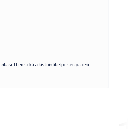
rikasettien sekä arkistointikelpoisen paperin