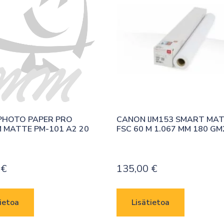
HOTO PAPER PRO 
CANON IJM153 SMART MAT
 MATTE PM-101 A2 20
FSC 60 M 1.067 MM 180 GM
0
€
135,00
€
ietoa
Lisätietoa