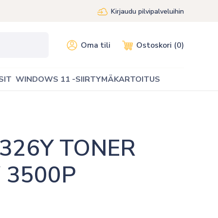
Kirjaudu pilvipalveluihin
Oma tili
Ostoskori (0)
SIT
WINDOWS 11 -SIIRTYMÄKARTOITUS
326Y TONER 
 3500P