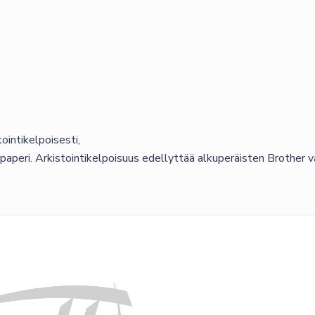
ointikelpoisesti,
paperi. Arkistointikelpoisuus edellyttää alkuperäisten Brother vä